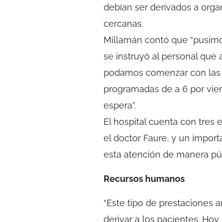
debían ser derivados a orga
cercanas.
Millamán contó que “pusimo
se instruyó al personal que 
podamos comenzar con las c
programadas de a 6 por vie
espera”.
El hospital cuenta con tres 
el doctor Faure, y un impor
esta atención de manera públ
Recursos humanos
“Este tipo de prestaciones 
derivar a los pacientes. Ho