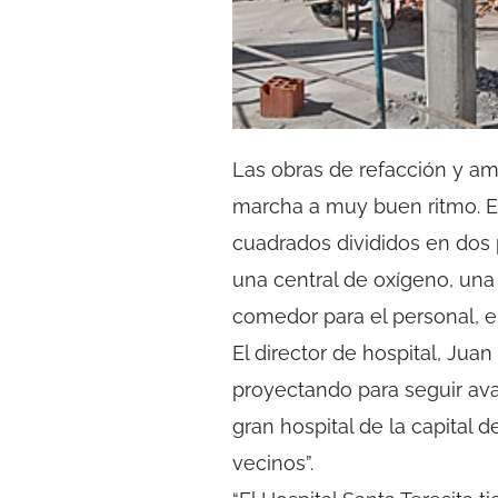
Las obras de refacción y amp
marcha a muy buen ritmo. E
cuadrados divididos en dos 
una central de oxígeno, una
comedor para el personal, e
El director de hospital, Jua
proyectando para seguir ava
gran hospital de la capital 
vecinos”.