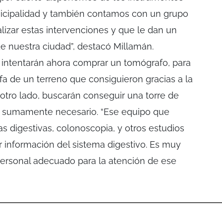
icipalidad y también contamos con un grupo
izar estas intervenciones y que le dan un
 de nuestra ciudad”, destacó Millamán.
l intentarán ahora comprar un tomógrafo, para
ifa de un terreno que consiguieron gracias a la
 otro lado, buscarán conseguir una torre de
o sumamente necesario. “Ese equipo que
as digestivas, colonoscopia, y otros estudios
r información del sistema digestivo. Es muy
personal adecuado para la atención de ese