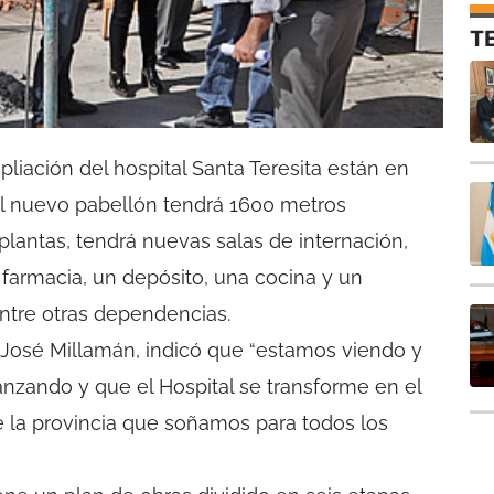
T
liación del hospital Santa Teresita están en
l nuevo pabellón tendrá 1600 metros
plantas, tendrá nuevas salas de internación,
 farmacia, un depósito, una cocina y un
ntre otras dependencias.
n José Millamán, indicó que “estamos viendo y
nzando y que el Hospital se transforme en el
de la provincia que soñamos para todos los