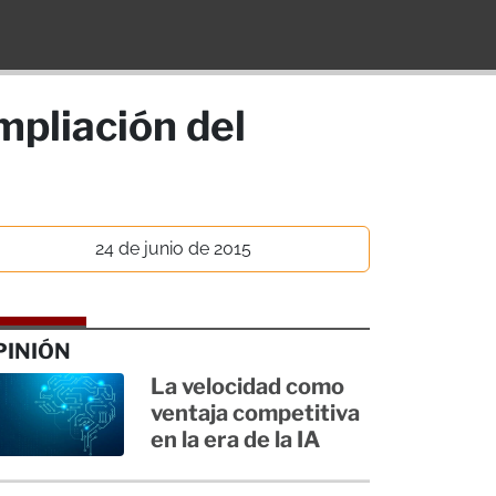
ampliación del
24 de junio de 2015
PINIÓN
La velocidad como
ventaja competitiva
en la era de la IA