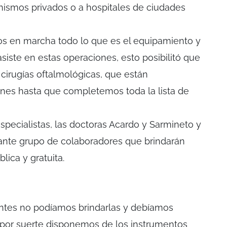
nismos privados o a hospitales de ciudades
s en marcha todo lo que es el equipamiento y
asiste en estas operaciones, esto posibilitó que
irugías oftalmológicas, que están
rnes hasta que completemos toda la lista de
especialistas, las doctoras Acardo y Sarmineto y
tante grupo de colaboradores que brindarán
ica y gratuita.
antes no podíamos brindarlas y debíamos
y por suerte disponemos de los instrumentos