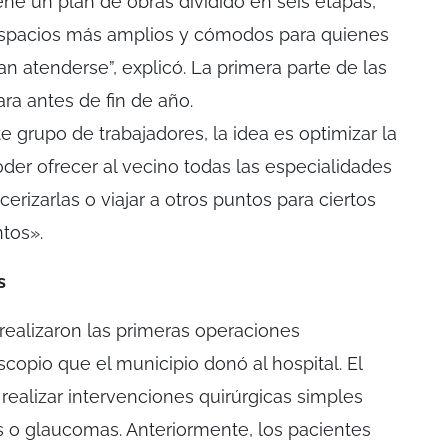
iene un plan de obras dividido en seis etapas,
espacios más amplios y cómodos para quienes
n atenderse”, explicó. La primera parte de las
ra antes de fin de año.
grupo de trabajadores, la idea es optimizar la
poder ofrecer al vecino todas las especialidades
erizarlas o viajar a otros puntos para ciertos
tos».
s
 realizaron las primeras operaciones
copio que el municipio donó al hospital. El
realizar intervenciones quirúrgicas simples
 o glaucomas. Anteriormente, los pacientes