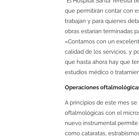
“El Hospital Santa Teresita t
que permitirán contar con 
trabajan y para quienes deba
obras estarían terminadas pa
«Contamos con un excelente 
calidad de los servicios, y 
que hasta ahora hay que terc
estudios médico o tratamien
Operaciones oftalmológica
A principios de este mes se
oftalmológicas con el micros
nuevo instrumental permite 
como cataratas, estrabismos