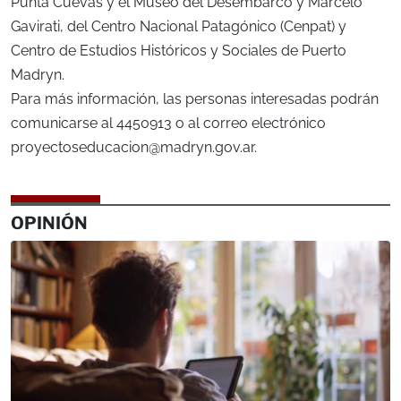
Punta Cuevas y el Museo del Desembarco y Marcelo
Gavirati, del Centro Nacional Patagónico (Cenpat) y
Centro de Estudios Históricos y Sociales de Puerto
Madryn.
Para más información, las personas interesadas podrán
comunicarse al 4450913 o al correo electrónico
proyectoseducacion@madryn.gov.ar
.
OPINIÓN