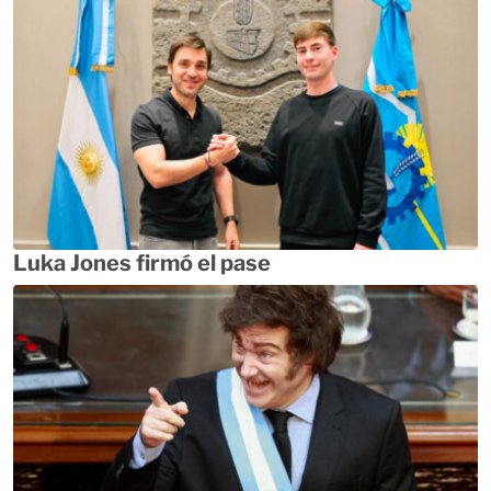
Luka Jones firmó el pase