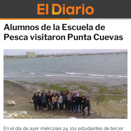
Alumnos de la Escuela de
Pesca visitaron Punta Cuevas
En el día de ayer miércoles 24, los estudiantes de tercer