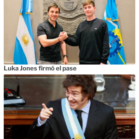
Luka Jones firmó el pase