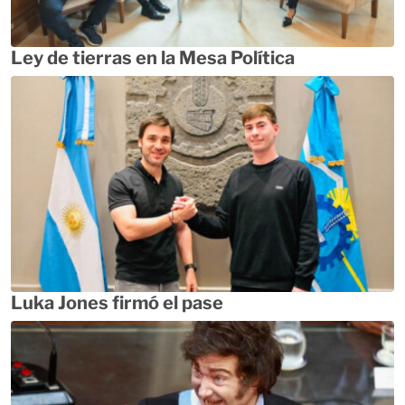
Ley de tierras en la Mesa Política
Luka Jones firmó el pase