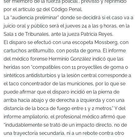
ser miembro de la fuerza policial”, previsto y reprimido
por el artículo 92 del Código Penal.
La “audiencia preliminar” donde se decidirá si el caso va a
juicio oral y público será el jueves 24 a las 9 horas, en la
Sala 1 de Tribunales, ante la jueza Patricia Reyes.
El disparo se efectuó con una escopeta Mossberg, con
cartuchos antitumulto, con posta de goma. El informe
del médico forense Herminio González indicó que las
heridas son “compatibles con 11 proyectiles de goma o
sintéticos antidisturbios y la lesión central corresponde a
el taco concentrador de las municiones, por lo que se
puede afirmar que el disparo incidió en la pierna de
arriba hacia abajo y de derecha a izquierda y con una
distancia de la boca de fuego entre 1 y 2 metros.” Y del
informe ampliatorio, el profesional médico afirmó que
“indudablemente se trató de un impacto directo, no de
una trayectoria secundaria, ni a un rebote contra otro