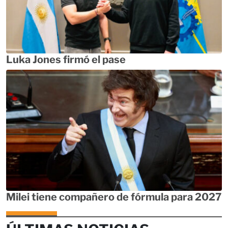
Luka Jones firmó el pase
Milei tiene compañero de fórmula para 2027