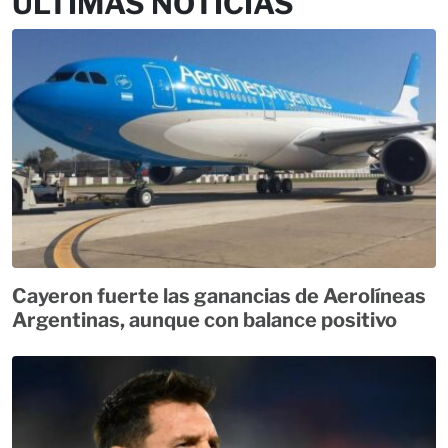
ÚLTIMAS NOTICIAS
Cayeron fuerte las ganancias de Aerolíneas
Argentinas, aunque con balance positivo