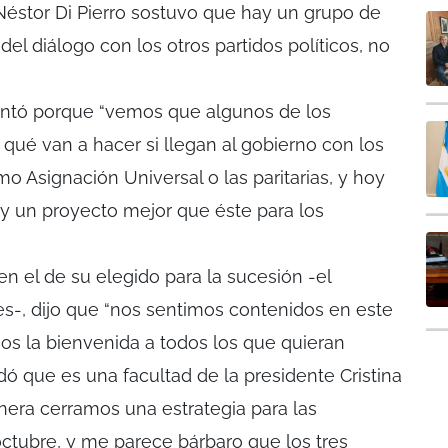
 Néstor Di Pierro sostuvo que hay un grupo de
l diálogo con los otros partidos políticos, no
entó porque “vemos que algunos de los
qué van a hacer si llegan al gobierno con los
o Asignación Universal o las paritarias, y hoy
y un proyecto mejor que éste para los
 en el de su elegido para la sucesión -el
es-, dijo que “nos sentimos contenidos en este
os la bienvenida a todos los que quieran
dó que es una facultad de la presidente Cristina
nera cerramos una estrategia para las
ctubre, y me parece bárbaro que los tres