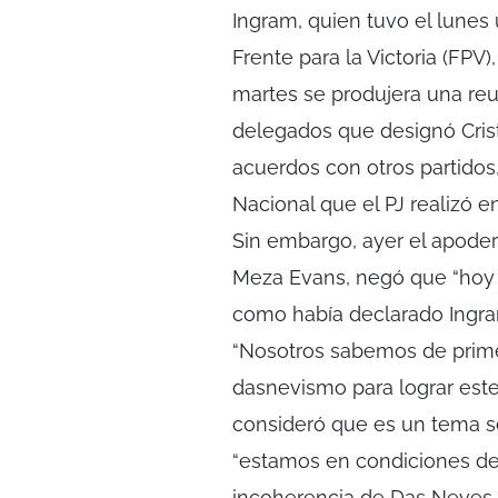
Ingram, quien tuvo el lunes
Frente para la Victoria (FPV)
martes se produjera una reu
delegados que designó Crist
acuerdos con otros partidos
Nacional que el PJ realizó 
Sin embargo, ayer el apodera
Meza Evans, negó que “hoy 
como había declarado Ingra
“Nosotros sabemos de prime
dasnevismo para lograr este
consideró que es un tema s
“estamos en condiciones de 
incoherencia de Das Neves.