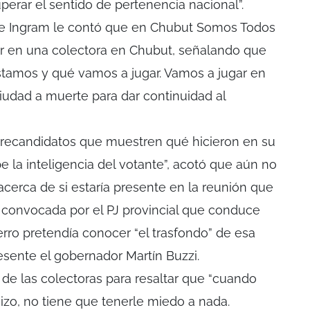
uperar el sentido de pertenencia nacional”.
ue Ingram le contó que en Chubut Somos Todos
ir en una colectora en Chubut, señalando que
tamos y qué vamos a jugar. Vamos a jugar en
iudad a muerte para dar continuidad al
precandidatos que muestren qué hicieron en su
 la inteligencia del votante”, acotó que aún no
cerca de si estaría presente en la reunión que
onvocada por el PJ provincial que conduce
ierro pretendía conocer “el trasfondo” de esa
esente el gobernador Martín Buzzi.
de las colectoras para resaltar que “cuando
izo, no tiene que tenerle miedo a nada.