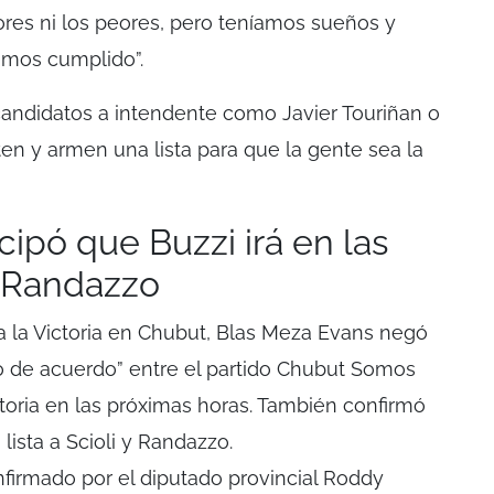
res ni los peores, pero teníamos sueños y
emos cumplido”.
ecandidatos a intendente como Javier Touriñan o
en y armen una lista para que la gente sea la
ipó que Buzzi irá en las
 y Randazzo
a la Victoria en Chubut, Blas Meza Evans negó
o de acuerdo” entre el partido Chubut Somos
ctoria en las próximas horas. También confirmó
 lista a Scioli y Randazzo.
nfirmado por el diputado provincial Roddy