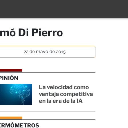
rmó Di Pierro
22 de mayo de 2015
PINIÓN
La velocidad como
ventaja competitiva
en la era de la IA
ERMÓMETROS