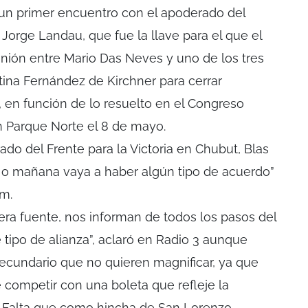
 un primer encuentro con el apoderado del
, Jorge Landau, que fue la llave para el que el
nión entre Mario Das Neves y uno de los tres
ina Fernández de Kirchner para cerrar
, en función de lo resuelto en el Congreso
en Parque Norte el 8 de mayo.
do del Frente para la Victoria en Chubut, Blas
o mañana vaya a haber algún tipo de acuerdo”
m.
ra fuente, nos informan de todos los pasos del
 tipo de alianza”, aclaró en Radio 3 aunque
ecundario que no quieren magnificar, ya que
competir con una boleta que refleje la
 Falta que como hincha de San Lorenzo