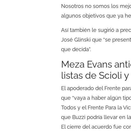
Nosotros no somos los mejo
algunos objetivos que ya h
Así también le sugirió a pr
José Glinski que “se present
que decida”.
Meza Evans antic
listas de Scioli
El apoderado del Frente par
que “vaya a haber algún tip
Todos y el Frente Para la Vi
que Buzzi podría llevar en la
El cierre del acuerdo fue co