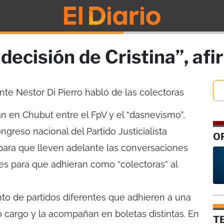
decisión de Cristina”, afi
nte Néstor Di Pierro habló de las colectoras
an en Chubut entre el FpV y el “dasnevismo”,
greso nacional del Partido Justicialista
O
para que lleven adelante las conversaciones
nes para que adhieran como “colectoras” al
nto de partidos diferentes que adhieren a una
 cargo y la acompañan en boletas distintas. En
T