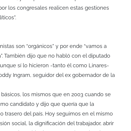
or los congresales realicen estas gestiones
íticos”.
nistas son “orgánicos” y por ende “vamos a
na”. También dijo que no habló con el diputado
unque sí lo hicieron -tanto él como Linares-
Roddy Ingram, seguidor del ex gobernador de la
y básicos, los mismos que en 2003 cuando se
mo candidato y dijo que quería que la
tio trasero del país. Hoy seguimos en el mismo
sión social, la dignificación del trabajador, abrir