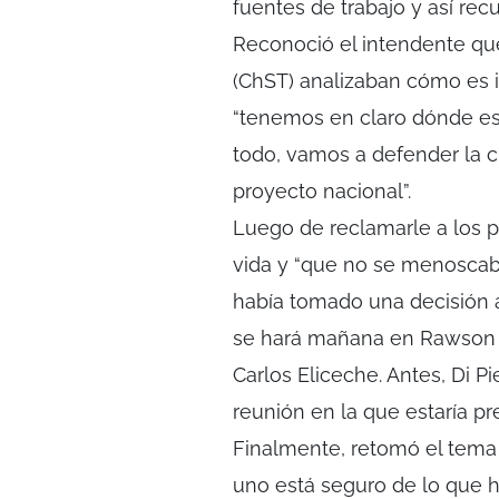
fuentes de trabajo y así rec
Reconoció el intendente q
(ChST) analizaban cómo es 
“tenemos en claro dónde es
todo, vamos a defender la c
proyecto nacional”.
Luego de reclamarle a los 
vida y “que no se menoscabe
había tomado una decisión a
se hará mañana en Rawson c
Carlos Eliceche. Antes, Di P
reunión en la que estaría pr
Finalmente, retomó el tema 
uno está seguro de lo que h