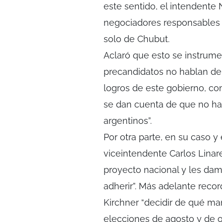
este sentido, el intendente
negociadores responsables de
solo de Chubut.
Aclaró que esto se instrum
precandidatos no hablan de 
logros de este gobierno, com
se dan cuenta de que no ha
argentinos”.
Por otra parte, en su caso y
viceintendente Carlos Linar
proyecto nacional y les dam
adherir”. Más adelante recor
Kirchner “decidir de qué ma
elecciones de agosto y de o