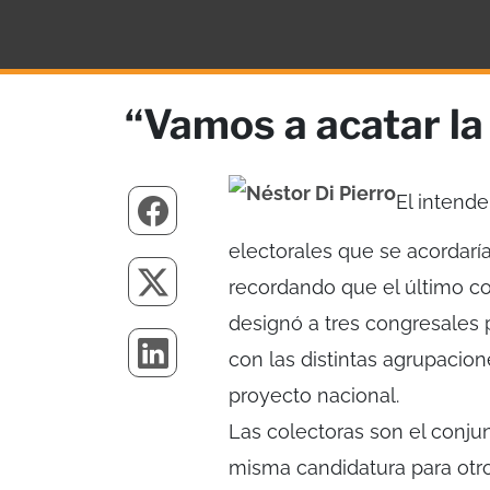
“Vamos a acatar la 
El intende
electorales que se acordarí
recordando que el último con
designó a tres congresales 
con las distintas agrupacio
proyecto nacional.
Las colectoras son el conju
misma candidatura para otro