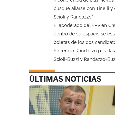
busque aliarse con Tinelli y 
Scioli y Randazzo”.
El apoderado del FPV en Ch
dentro de su espacio se está
boletas de los dos candidato
Florencio Randazzo para las
Scioli-Buzzi y Randazzo-Buz
ÚLTIMAS NOTICIAS