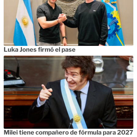
Luka Jones firmó el pase
Milei tiene compañero de fórmula para 2027