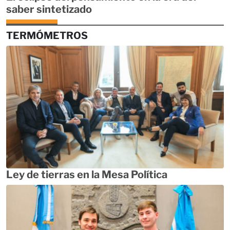
saber sintetizado
TERMÓMETROS
Ley de tierras en la Mesa Política