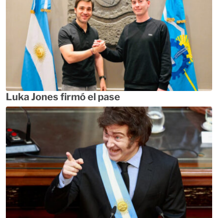
Luka Jones firmó el pase