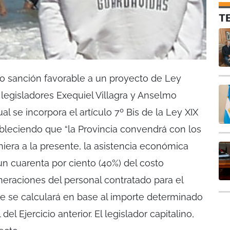
T
io sanción favorable a un proyecto de Ley
 legisladores Exequiel Villagra y Anselmo
l se incorpora el artículo 7º Bis de la Ley XIX
ableciendo que “la Provincia convendrá con los
iera a la presente, la asistencia económica
un cuarenta por ciento (40%) del costo
eraciones del personal contratado para el
ue se calculará en base al importe determinado
el Ejercicio anterior. El legislador capitalino,