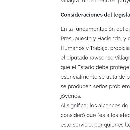
Villagra fundamentó el proy
Consideraciones del legisla
En la fundamentación del d
Presupuesto y Hacienda, y d
Humanos y Trabajo, propicia
el diputado rawsense Villag
que el Estado debe proteger 
esencialmente se trata de 
se producen serios proble
jóvenes.
Al significar los alcances de
consideró que “es a los efec
este servicio, por quienes 