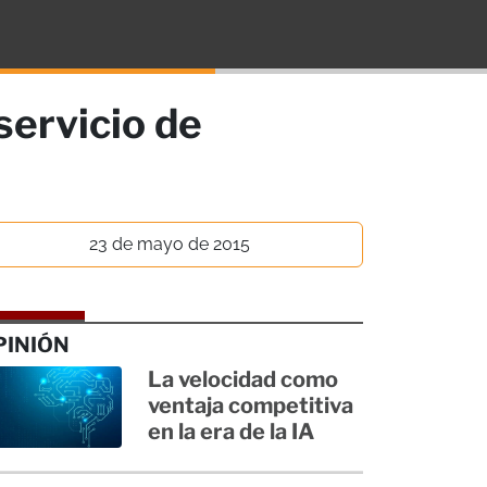
servicio de
23 de mayo de 2015
PINIÓN
La velocidad como
ventaja competitiva
en la era de la IA