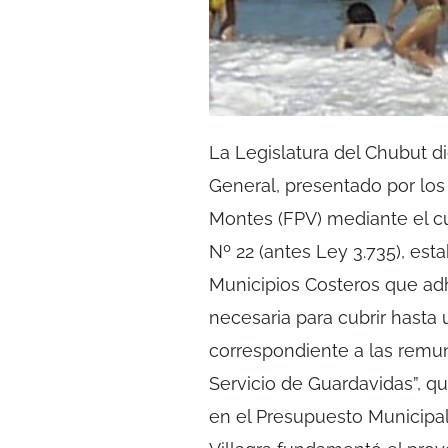
La Legislatura del Chubut d
General, presentado por los
Montes (FPV) mediante el cua
Nº 22 (antes Ley 3.735), est
Municipios Costeros que adh
necesaria para cubrir hasta 
correspondiente a las remun
Servicio de Guardavidas”, q
en el Presupuesto Municipal d