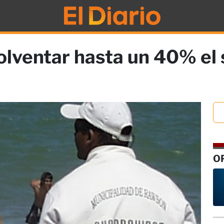
olventar hasta un 40% el 
O