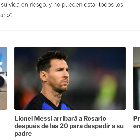
u vida en riesgo, y no pueden estar todos los
rio”.
Lionel Messi arribará a Rosario
Pr
después de las 20 para despedir a su
em
padre