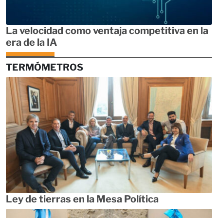
La velocidad como ventaja competitiva en la
era de la IA
TERMÓMETROS
Ley de tierras en la Mesa Política