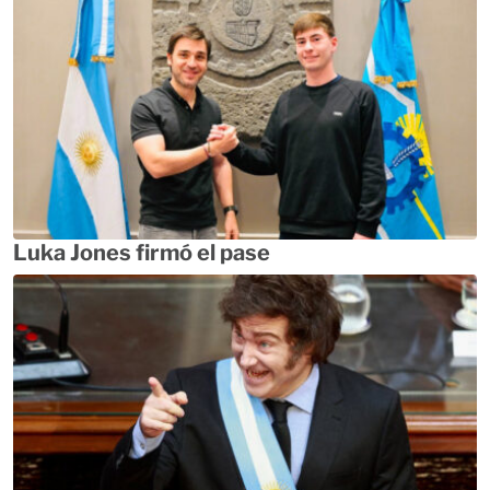
Luka Jones firmó el pase