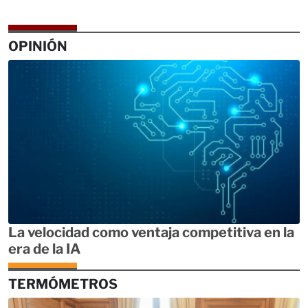
OPINIÓN
La velocidad como ventaja competitiva en la
era de la IA
TERMÓMETROS