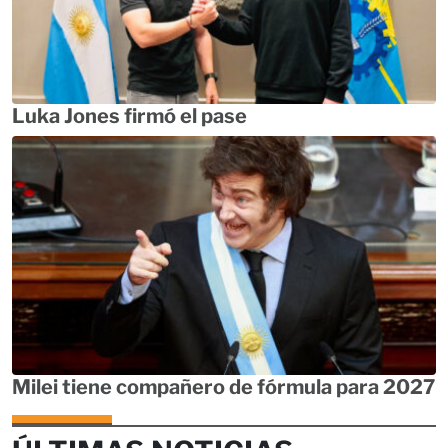
Luka Jones firmó el pase
Milei tiene compañero de fórmula para 2027