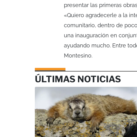
presentar las primeras obra
«Quiero agradecerle a la in
comunitario, dentro de poco
una inauguración en conjun
ayudando mucho. Entre todo
Montesino.
ÚLTIMAS NOTICIAS