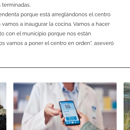
s terminadas.
tendenta porque está arreglándonos el centro
 vamos a inaugurar la cocina. Vamos a hacer
to con el municipio porque nos están
s vamos a poner el centro en orden”, aseveró