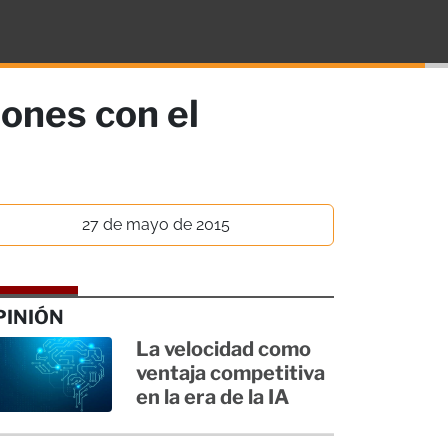
ones con el
27 de mayo de 2015
PINIÓN
La velocidad como
ventaja competitiva
en la era de la IA