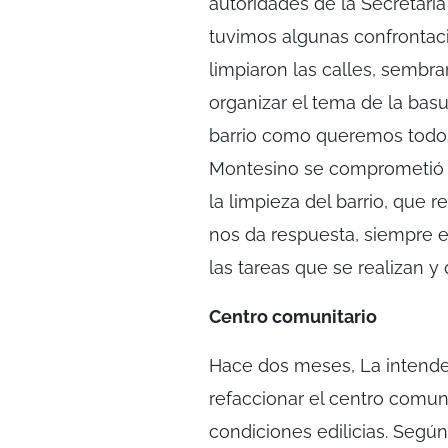
autoridades de la Secretar
tuvimos algunas confrontaci
limpiaron las calles, sembr
organizar el tema de la bas
barrio como queremos todo
Montesino se comprometió a
la limpieza del barrio, que 
nos da respuesta, siempre e
las tareas que se realizan y 
Centro comunitario
Hace dos meses, La intend
refaccionar el centro comun
condiciones edilicias. Seg