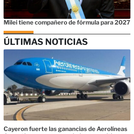
Milei tiene compañero de fórmula para 2027
ÚLTIMAS NOTICIAS
Cayeron fuerte las ganancias de Aerolíneas