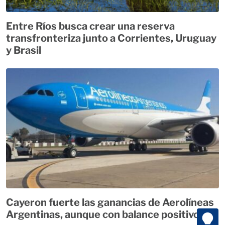
Entre Ríos busca crear una reserva
transfronteriza junto a Corrientes, Uruguay
y Brasil
Cayeron fuerte las ganancias de Aerolíneas
Argentinas, aunque con balance positivo