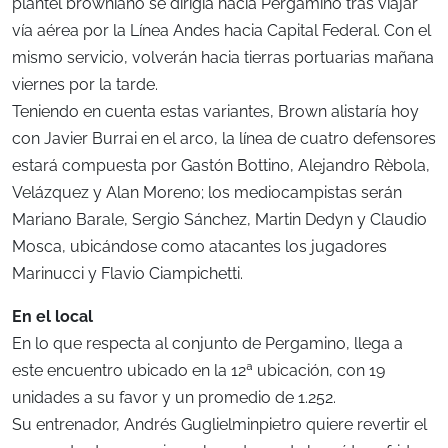
plantel browniano se dirigía hacia Pergamino tras viajar
vía aérea por la Línea Andes hacia Capital Federal. Con el
mismo servicio, volverán hacia tierras portuarias mañana
viernes por la tarde.
Teniendo en cuenta estas variantes, Brown alistaría hoy
con Javier Burrai en el arco, la línea de cuatro defensores
estará compuesta por Gastón Bottino, Alejandro Rèbola,
Velázquez y Alan Moreno; los mediocampistas serán
Mariano Barale, Sergio Sánchez, Martin Dedyn y Claudio
Mosca, ubicándose como atacantes los jugadores
Marinucci y Flavio Ciampichetti.
En el local
En lo que respecta al conjunto de Pergamino, llega a
este encuentro ubicado en la 12ª ubicación, con 19
unidades a su favor y un promedio de 1.252.
Su entrenador, Andrés Guglielminpietro quiere revertir el