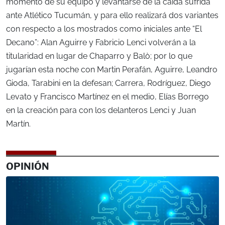
momento de su equipo y levantarse de la caída sufrida
ante Atlético Tucumán, y para ello realizará dos variantes
con respecto a los mostrados como iniciales ante “El
Decano”: Alan Aguirre y Fabricio Lenci volverán a la
titularidad en lugar de Chaparro y Balò; por lo que
jugarían esta noche con Martin Perafán, Aguirre, Leandro
Gioda, Tarabini en la defesan; Carrera, Rodríguez, Diego
Levato y Francisco Martínez en el medio, Elías Borrego
en la creación para con los delanteros Lenci y Juan
Martín.
OPINIÓN