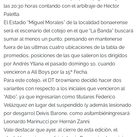
las 20:30 horas contando con el arbitraje de Héctor
Paletta.
El Estadio “Miguel Morales” de la localidad bonaerense
será el escenario del cotejo en el que “La Banda” buscará
sumar al menos un punto, pensando en mantenerse
fuera de las ultimas cuatro ubicaciones de la tabla de
promedios, posiciones de las que salieron los dirigidos
por Andrés Yllana el pasado domingo 10, cuando
vencieron a All Boys por la 15ª Fecha.
Para este cotejo, el DT browniano decidió hacer dos
variantes con respecto a los iniciales que vencieron al
“Albo”, ya que ingresarían como titulares Federico
Velázquez en lugar del suspendido (y además lesionado
por desgarro) Deivis Barone, como asítambiéningresará
Leonardo Marinucci por Hernán Zanni.
Vale destacar que ayer, al cierre de esta edición, el