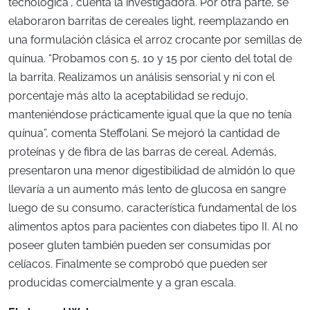
tecnológica”, cuenta la investigadora. Por otra parte, se
elaboraron barritas de cereales light, reemplazando en
una formulación clásica el arroz crocante por semillas de
quínua. “Probamos con 5, 10 y 15 por ciento del total de
la barrita. Realizamos un análisis sensorial y ni con el
porcentaje más alto la aceptabilidad se redujo,
manteniéndose prácticamente igual que la que no tenía
quínua”, comenta Steffolani. Se mejoró la cantidad de
proteínas y de fibra de las barras de cereal. Además,
presentaron una menor digestibilidad de almidón lo que
llevaría a un aumento más lento de glucosa en sangre
luego de su consumo, característica fundamental de los
alimentos aptos para pacientes con diabetes tipo II. Al no
poseer gluten también pueden ser consumidas por
celíacos. Finalmente se comprobó que pueden ser
producidas comercialmente y a gran escala.