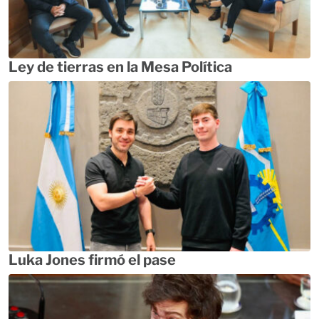
Ley de tierras en la Mesa Política
Luka Jones firmó el pase