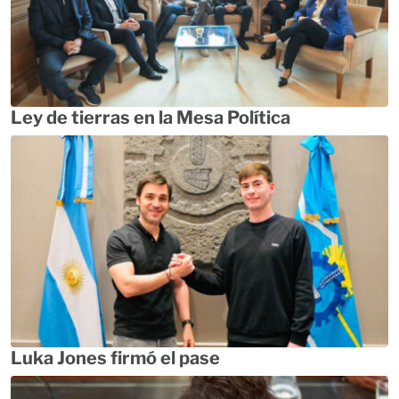
Ley de tierras en la Mesa Política
Luka Jones firmó el pase