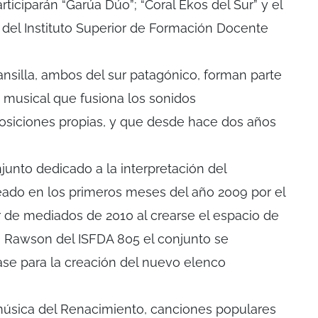
ticiparán “Garúa Dúo”; “Coral Ekos del Sur” y el
il del Instituto Superior de Formación Docente
ansilla, ambos del sur patagónico, forman parte
 musical que fusiona los sonidos
siciones propias, y que desde hace dos años
junto dedicado a la interpretación del
creado en los primeros meses del año 2009 por el
ir de mediados de 2010 al crearse el espacio de
o Rawson del ISFDA 805 el conjunto se
se para la creación del nuevo elenco
úsica del Renacimiento, canciones populares