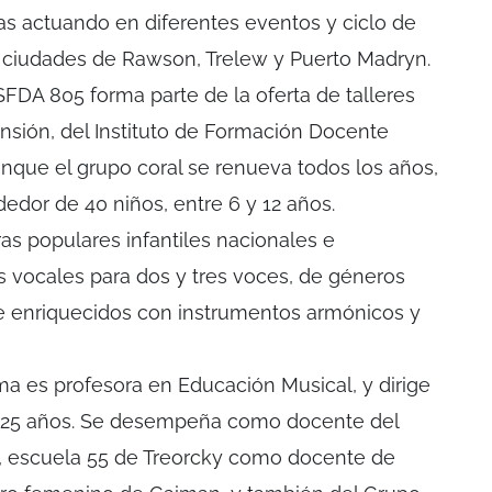
as actuando en diferentes eventos y ciclo de
s ciudades de Rawson, Trelew y Puerto Madryn.
 ISFDA 805 forma parte de la oferta de talleres
tensión, del Instituto de Formación Docente
unque el grupo coral se renueva todos los años,
edor de 40 niños, entre 6 y 12 años.
as populares infantiles nacionales e
os vocales para dos y tres voces, de géneros
 enriquecidos con instrumentos armónicos y
ma es profesora en Educación Musical, y dirige
e 25 años. Se desempeña como docente del
les, escuela 55 de Treorcky como docente de