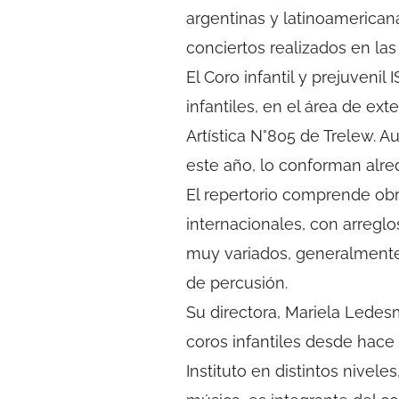
argentinas y latinoamerican
conciertos realizados en la
El Coro infantil y prejuvenil
infantiles, en el área de ex
Artística N°805 de Trelew. A
este año, lo conforman alred
El repertorio comprende obr
internacionales, con arregl
muy variados, generalmente
de percusión.
Su directora, Mariela Ledes
coros infantiles desde hac
Instituto en distintos nive