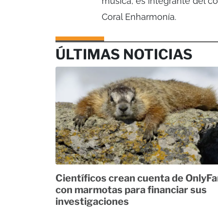
música, es integrante del 
Coral Enharmonía.
ÚLTIMAS NOTICIAS
Científicos crean cuenta de OnlyF
con marmotas para financiar sus
investigaciones