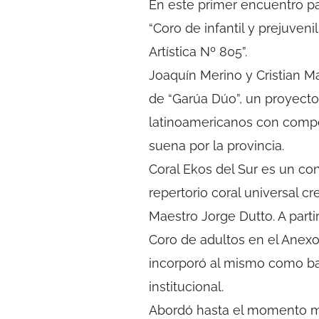
En este primer encuentro par
“Coro de infantil y prejuven
Artística Nº 805”.
Joaquín Merino y Cristian M
de “Garúa Dúo”, un proyecto
latinoamericanos con compo
suena por la provincia.
Coral Ekos del Sur es un con
repertorio coral universal 
Maestro Jorge Dutto. A part
Coro de adultos en el Anex
incorporó al mismo como ba
institucional.
Abordó hasta el momento m