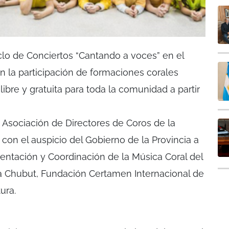
iclo de Conciertos “Cantando a voces” en el
on la participación de formaciones corales
ibre y gratuita para toda la comunidad a partir
a Asociación de Directores de Coros de la
con el auspicio del Gobierno de la Provincia a
ntación y Coordinación de la Música Coral del
a Chubut, Fundación Certamen Internacional de
ura.