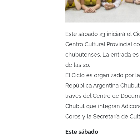
Este sábado 23 iniciará el C
Centro Cultural Provincial c
chubutenses. La entrada es l
de las 20.
El Ciclo es organizado por l
República Argentina Chubut 
través del Centro de Docume
Chubut que integran Adicor
Coros y la Secretaría de Cult
Este sábado