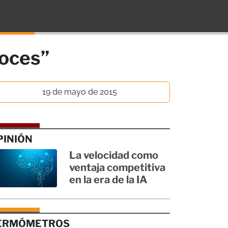
voces”
19 de mayo de 2015
PINIÓN
La velocidad como
ventaja competitiva
en la era de la IA
ERMÓMETROS