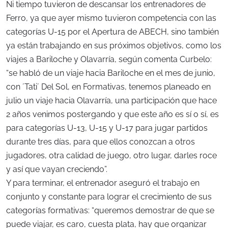
Ni tiempo tuvieron de descansar los entrenadores de
Ferro, ya que ayer mismo tuvieron competencia con las
categorías U-15 por el Apertura de ABECH, sino también
ya están trabajando en sus próximos objetivos, como los
viajes a Bariloche y Olavarría, según comenta Curbelo:
“se habló de un viaje hacia Bariloche en el mes de junio,
con ´Tati´ Del Sol, en Formativas, tenemos planeado en
julio un viaje hacia Olavarría, una participación que hace
2 años venimos postergando y que este año es sí o sí, es
para categorías U-13, U-15 y U-17 para jugar partidos
durante tres días, para que ellos conozcan a otros
jugadores, otra calidad de juego, otro lugar, darles roce
y así que vayan creciendo”.
Y para terminar, el entrenador aseguró el trabajo en
conjunto y constante para lograr el crecimiento de sus
categorías formativas: “queremos demostrar de que se
puede viajar, es caro, cuesta plata, hay que organizar