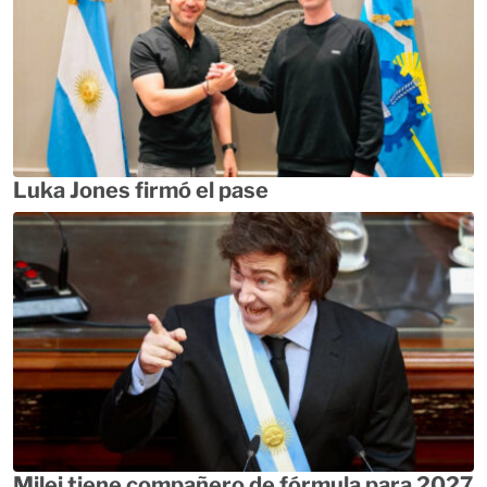
Luka Jones firmó el pase
Milei tiene compañero de fórmula para 2027