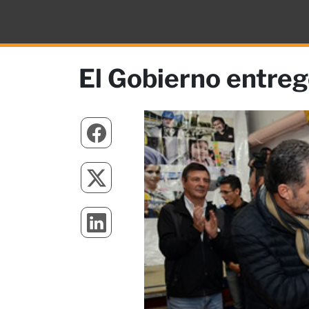
El Gobierno entreg