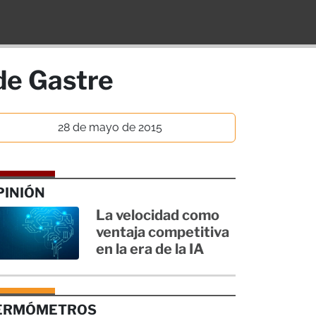
 de Gastre
28 de mayo de 2015
PINIÓN
La velocidad como
ventaja competitiva
en la era de la IA
ERMÓMETROS