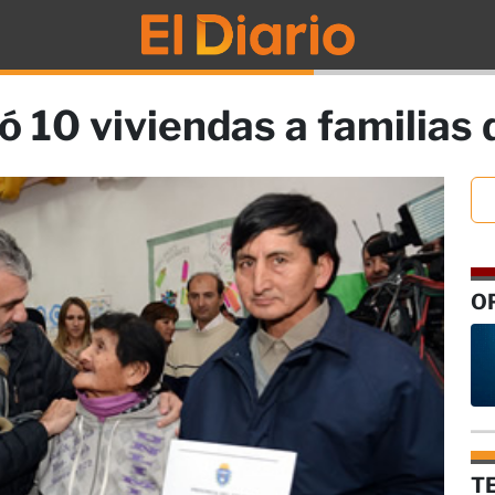
ó 10 viviendas a familias
O
T