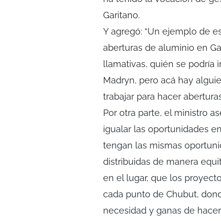
Garitano.
Y agregó: “Un ejemplo de e
aberturas de aluminio en G
llamativas, quién se podría 
Madryn, pero acá hay alguie
trabajar para hacer abertura
Por otra parte, el ministro 
igualar las oportunidades en
tengan las mismas oportuni
distribuidas de manera equi
en el lugar, que los proyec
cada punto de Chubut, dond
necesidad y ganas de hacer 