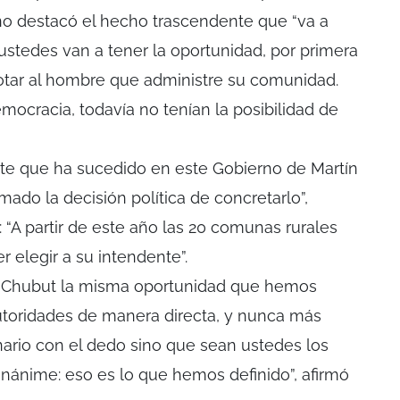
no destacó el hecho trascendente que “va a
ustedes van a tener la oportunidad, por primera
tar al hombre que administre su comunidad.
mocracia, todavía no tenían la posibilidad de
nte que ha sucedido en este Gobierno de Martín
mado la decisión política de concretarlo”,
: “A partir de este año las 20 comunas rurales
r elegir a su intendente”.
e Chubut la misma oportunidad que hemos
autoridades de manera directa, y nunca más
nario con el dedo sino que sean ustedes los
nánime: eso es lo que hemos definido”, afirmó