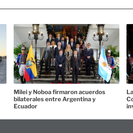
Milei y Noboa firmaron acuerdos
La
bilaterales entre Argentina y
Co
Ecuador
in