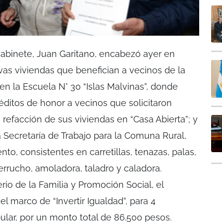
Gabinete, Juan Garitano, encabezó ayer en
vas viviendas que benefician a vecinos de la
 en la Escuela N° 30 “Islas Malvinas”, donde
ditos de honor a vecinos que solicitaron
 refacción de sus viviendas en “Casa Abierta”; y
a Secretaría de Trabajo para la Comuna Rural,
to, consistentes en carretillas, tenazas, palas,
errucho, amoladora, taladro y caladora.
erio de la Familia y Promoción Social, el
l marco de “Invertir Igualdad”, para 4
lar, por un monto total de 86.500 pesos.