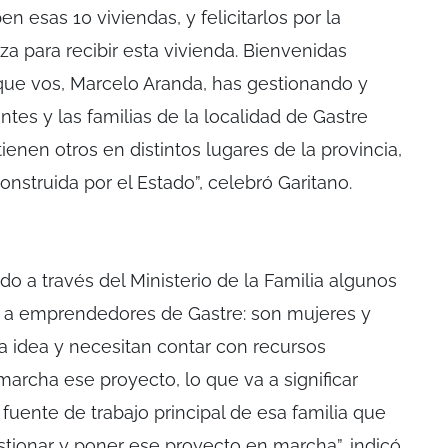
n esas 10 viviendas, y felicitarlos por la
a para recibir esta vivienda. Bienvenidas
que vos, Marcelo Aranda, has gestionando y
tes y las familias de la localidad de Gastre
ienen otros en distintos lugares de la provincia,
nstruida por el Estado”, celebró Garitano.
 a través del Ministerio de la Familia algunos
o a emprendedores de Gastre: son mujeres y
 idea y necesitan contar con recursos
rcha ese proyecto, lo que va a significar
fuente de trabajo principal de esa familia que
stionar y poner ese proyecto en marcha”, indicó