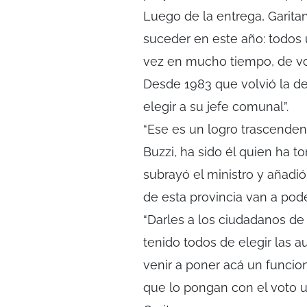
Luego de la entrega, Garita
suceder en este año: todos 
vez en mucho tiempo, de vo
Desde 1983 que volvió la de
elegir a su jefe comunal”.
“Ese es un logro trascende
Buzzi, ha sido él quien ha to
subrayó el ministro y añadió
de esta provincia van a pode
“Darles a los ciudadanos d
tenido todos de elegir las 
venir a poner acá un funcio
que lo pongan con el voto u