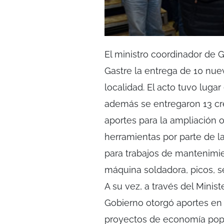
El ministro coordinador de 
Gastre la entrega de 10 nue
localidad. El acto tuvo lugar
además se entregaron 13 cré
aportes para la ampliación o
herramientas por parte de l
para trabajos de mantenimien
máquina soldadora, picos, s
A su vez, a través del Minist
Gobierno otorgó aportes en e
proyectos de economía popu