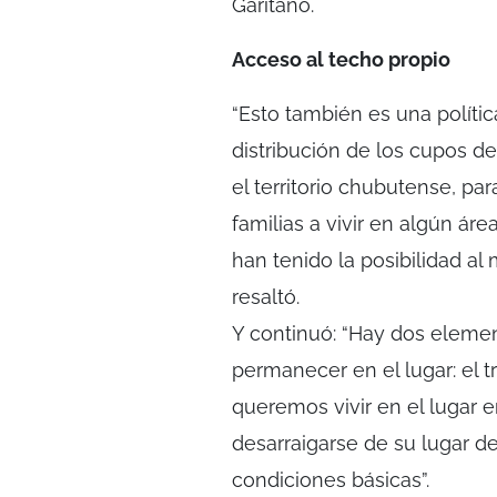
Garitano.
Acceso al techo propio
“Esto también es una polític
distribución de los cupos de
el territorio chubutense, pa
familias a vivir en algún ár
han tenido la posibilidad al
resaltó.
Y continuó: “Hay dos elemen
permanecer en el lugar: el t
queremos vivir en el lugar e
desarraigarse de su lugar de
condiciones básicas”.