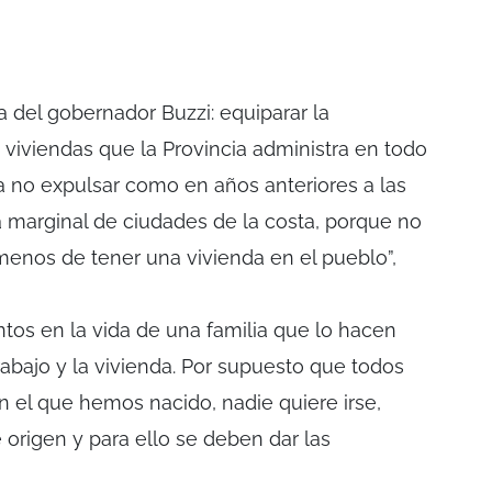
a del gobernador Buzzi: equiparar la
 viviendas que la Provincia administra en todo
ra no expulsar como en años anteriores a las
ea marginal de ciudades de la costa, porque no
 menos de tener una vivienda en el pueblo”,
tos en la vida de una familia que lo hacen
rabajo y la vivienda. Por supuesto que todos
n el que hemos nacido, nadie quiere irse,
 origen y para ello se deben dar las