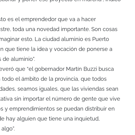
sto es el emprendedor que va a hacer
astre, toda una novedad importante. Son cosas
imaginar esto. La ciudad aluminio es Puerto
n que tiene la idea y vocación de ponerse a
s de aluminio”.
aseveró que “el gobernador Martín Buzzi busca
 todo el ámbito de la provincia, que todos
dades, seamos iguales, que las viviendas sean
tativa sin importar el número de gente que vive
tos y emprendimientos se puedan distribuir en
e hay alguien que tiene una inquietud,
algo”.