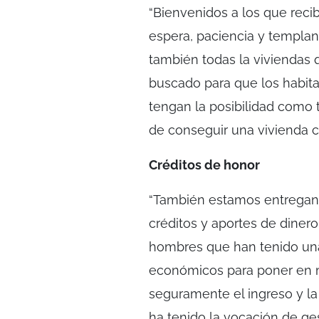
“Bienvenidos a los que recibe
espera, paciencia y templanz
también todas la viviendas 
buscado para que los habitan
tengan la posibilidad como t
de conseguir una vivienda co
Créditos de honor
“También estamos entregando
créditos y aportes de diner
hombres que han tenido una
económicos para poner en ma
seguramente el ingreso y la 
ha tenido la vocación de ge