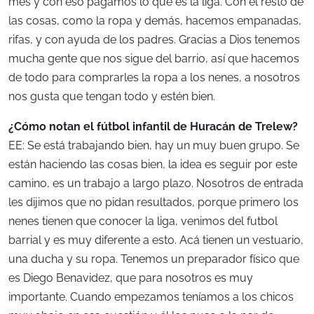
mes y con eso pagamos lo que es la liga. Con el resto de
las cosas, como la ropa y demás, hacemos empanadas,
rifas, y con ayuda de los padres. Gracias a Dios tenemos
mucha gente que nos sigue del barrio, así que hacemos
de todo para comprarles la ropa a los nenes, a nosotros
nos gusta que tengan todo y estén bien.
¿Cómo notan el fútbol infantil de Huracán de Trelew?
EE: Se está trabajando bien, hay un muy buen grupo. Se
están haciendo las cosas bien, la idea es seguir por este
camino, es un trabajo a largo plazo. Nosotros de entrada
les dijimos que no pidan resultados, porque primero los
nenes tienen que conocer la liga, venimos del futbol
barrial y es muy diferente a esto. Acá tienen un vestuario,
una ducha y su ropa. Tenemos un preparador físico que
es Diego Benavidez, que para nosotros es muy
importante. Cuando empezamos teníamos a los chicos