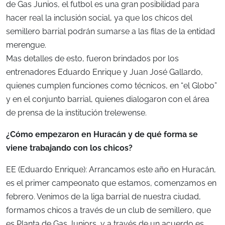
de Gas Junios, el futbol es una gran posibilidad para
hacer real la inclusión social, ya que los chicos del
semillero barrial podrán sumarse a las filas de la entidad
merengue.
Mas detalles de esto, fueron brindados por los
entrenadores Eduardo Enrique y Juan José Gallardo,
quienes cumplen funciones como técnicos, en “el Globo”
y en el conjunto barrial, quienes dialogaron con el área
de prensa de la institución trelewense.
¿Cómo empezaron en Huracán y de qué forma se
viene trabajando con los chicos?
EE (Eduardo Enrique): Arrancamos este año en Huracán,
es el primer campeonato que estamos, comenzamos en
febrero. Venimos de la liga barrial de nuestra ciudad,
formamos chicos a través de un club de semillero, que
es Planta de Gas Juniors, y a través de un acuerdo es