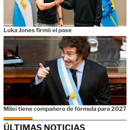
Luka Jones firmó el pase
Milei tiene compañero de fórmula para 2027
ÚLTIMAS NOTICIAS