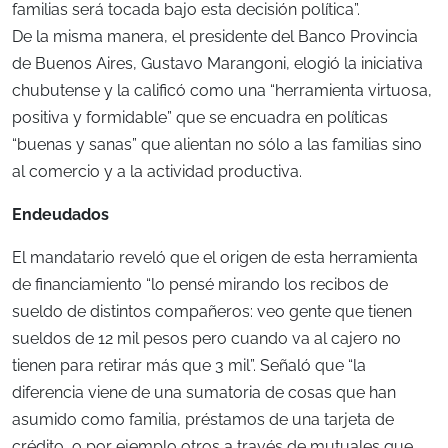
familias será tocada bajo esta decisión política”.
De la misma manera, el presidente del Banco Provincia
de Buenos Aires, Gustavo Marangoni, elogió la iniciativa
chubutense y la calificó como una “herramienta virtuosa,
positiva y formidable” que se encuadra en políticas
“buenas y sanas” que alientan no sólo a las familias sino
al comercio y a la actividad productiva.
Endeudados
El mandatario reveló que el origen de esta herramienta
de financiamiento “lo pensé mirando los recibos de
sueldo de distintos compañeros: veo gente que tienen
sueldos de 12 mil pesos pero cuando va al cajero no
tienen para retirar más que 3 mil”. Señaló que “la
diferencia viene de una sumatoria de cosas que han
asumido como familia, préstamos de una tarjeta de
crédito, o por ejemplo otros a través de mutuales que