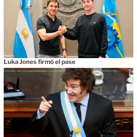
Luka Jones firmó el pase