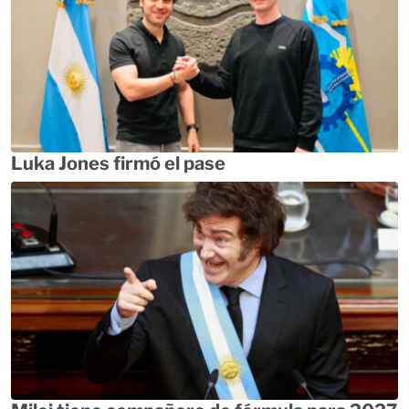
Luka Jones firmó el pase