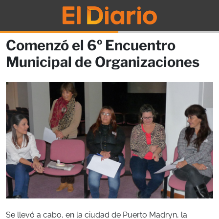
Comenzó el 6º Encuentro
Municipal de Organizaciones
Se llevó a cabo, en la ciudad de Puerto Madryn, la