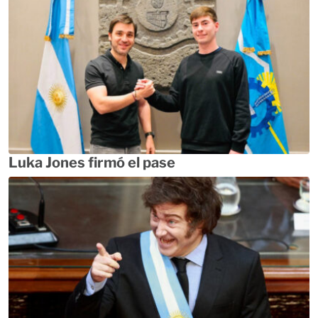
Luka Jones firmó el pase