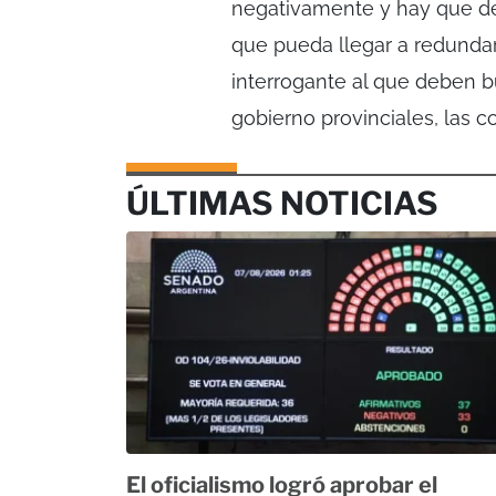
negativamente y hay que dec
que pueda llegar a redundar
interrogante al que deben b
gobierno provinciales, las co
ÚLTIMAS NOTICIAS
El oficialismo logró aprobar el