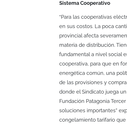
Sistema Cooperativo
“Para las cooperativas eléc
en sus costos. La poca cant
provincial afecta severamen
materia de distribución. Ti
fundamental a nivel social en
cooperativa, para que en fo
energética común, una polí
de las provisiones y compra
donde el Sindicato juega u
Fundación Patagonia Tercer 
soluciones importantes” ex
congelamiento tarifario que