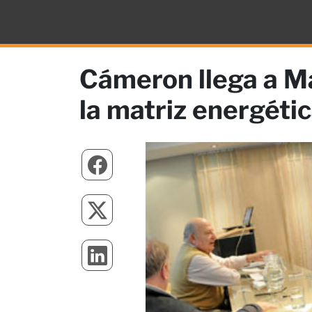
Cámeron llega a Ma
la matriz energéti