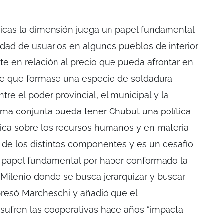
tricas la dimensión juega un papel fundamental
idad de usuarios en algunos pueblos de interior
te en relación al precio que pueda afrontar en
ene que formase una especie de soldadura
tre el poder provincial, el municipal y la
rma conjunta pueda tener Chubut una política
tica sobre los recursos humanos y en materia
 de los distintos componentes y es un desafío
n papel fundamental por haber conformado la
Milenio donde se busca jerarquizar y buscar
presó Marcheschi y añadió que el
 sufren las cooperativas hace años “impacta