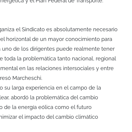
energética y el Plan Federal de Transporte.
rganiza el Sindicato es absolutamente necesario
vel horizontal de un mayor conocimiento para
a uno de los dirigentes puede realmente tener
toda la problemática tanto nacional, regional
mental en las relaciones intersociales y entre
resó Marcheschi.
 su larga experiencia en el campo de la
clear, abordó la problemática del cambio
lo de la energía eólica como el futuro
nimizar el impacto del cambio climático