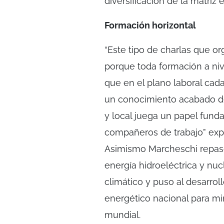
diversificación de la matriz 
Formación horizontal
“Este tipo de charlas que o
porque toda formación a ni
que en el plano laboral cad
un conocimiento acabado de 
y local juega un papel funda
compañeros de trabajo” exp
Asimismo Marcheschi repaso
energía hidroeléctrica y nu
climático y puso al desarrol
energético nacional para mi
mundial.