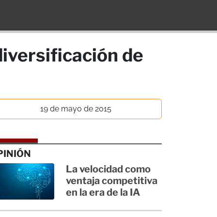
iversificación de
19 de mayo de 2015
PINIÓN
La velocidad como
ventaja competitiva
en la era de la IA