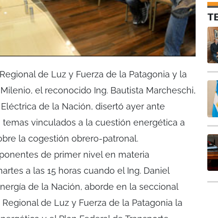
T
Regional de Luz y Fuerza de la Patagonia y la
Milenio, el reconocido Ing. Bautista Marcheschi,
Eléctrica de la Nación, disertó ayer ante
e temas vinculados a la cuestión energética a
obre la cogestión obrero-patronal.
xponentes de primer nivel en materia
rtes a las 15 horas cuando el Ing. Daniel
nergía de la Nación, aborde en la seccional
 Regional de Luz y Fuerza de la Patagonia la