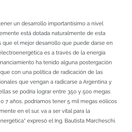
tener un desarrollo importantísimo a nivel
emente está dotada naturalmente de esta
s que el mejor desarrollo que puede darse en
lectroenergética es a través de la energía
financiamiento ha tenido alguna postergación
que con una política de radicación de las
onales que vengan a radicarse a Argentina y
ellas se podría lograr entre 350 y 500 megas
5 o 7 años, podríamos tener 5 mil megas eólicos
nte en el sur, va a ser vital para la
energética” expresó el Ing. Bautista Marcheschi.