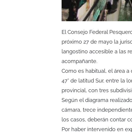
El Consejo Federal Pesquer
próximo 27 de mayo la jurisd
langostino accesible a las r
acompañante.
Como es habitual, el área a c
47° de latitud Sur, entre la l
provincial, con tres subdiv
Según el diagrama realizado 
cámara, trece independiente
los casos, deberán contar c
Por haber intervenido en exp