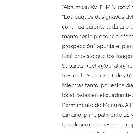
“Abrumasa XVIII” (M.N. 0217) 
“Los buques designados deb
continua durante toda la pr
mantener la presencia efect
prospección”, apunta el plan
Está previsto que los tango
Subárea I (del 45°00’ al 45°40’)
tres en la Subárea III (de 46° 
Mientras tanto, por estos d
localizadas en el cuadrante 
Permanente de Merluza. Allí
tamaño, principalmente L1 y
Los desembarques de la espe