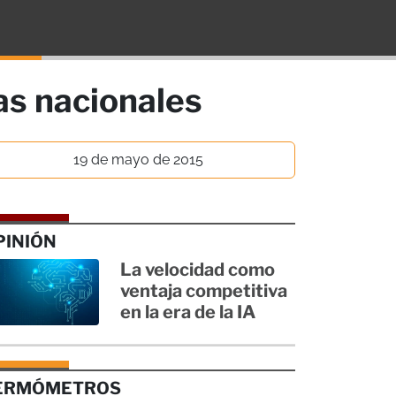
as nacionales
19 de mayo de 2015
PINIÓN
La velocidad como
ventaja competitiva
en la era de la IA
ERMÓMETROS