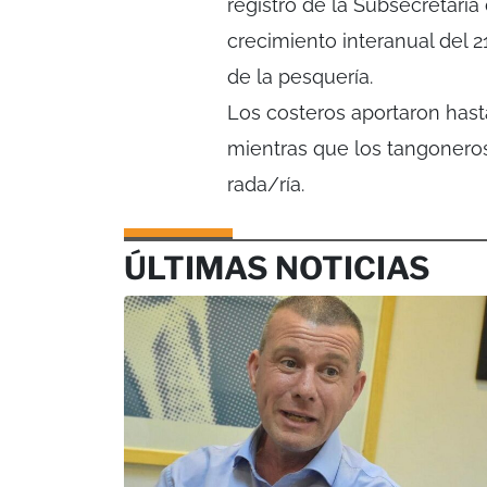
registro de la Subsecretarí
crecimiento interanual del 2
de la pesquería.
Los costeros aportaron hasta
mientras que los tangoneros 
rada/ría.
ÚLTIMAS NOTICIAS