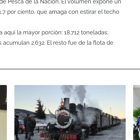
a de Pesca de la Nación. El volumen expone un
1,7 por ciento, que amaga con estirar el techo
 aquí la mayor porción: 18.712 toneladas;
acumulan 2.632. El resto fue de la flota de