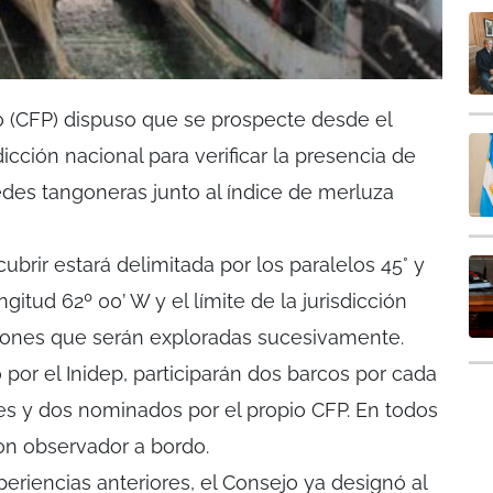
o (CFP) dispuso que se prospecte desde el
icción nacional para verificar la presencia de
edes tangoneras junto al índice de merluza
ubrir estará delimitada por los paralelos 45° y
ongitud 62º 00’ W y el límite de la jurisdicción
isiones que serán exploradas sucesivamente.
por el Inidep, participarán dos barcos por cada
s y dos nominados por el propio CFP. En todos
on observador a bordo.
eriencias anteriores, el Consejo ya designó al