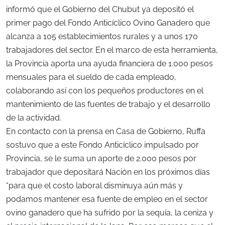
informó que el Gobierno del Chubut ya depositó el
primer pago del Fondo Anticíclico Ovino Ganadero que
alcanza a 105 establecimientos rurales y a unos 170
trabajadores del sector. En el marco de esta herramienta,
la Provincia aporta una ayuda financiera de 1.000 pesos
mensuales para el sueldo de cada empleado,
colaborando así con los pequeños productores en el
mantenimiento de las fuentes de trabajo y el desarrollo
de la actividad.
En contacto con la prensa en Casa de Gobierno, Ruffa
sostuvo que a este Fondo Anticíclico impulsado por
Provincia, se le suma un aporte de 2.000 pesos por
trabajador que depositará Nación en los próximos días
“para que el costo laboral disminuya aún más y
podamos mantener esa fuente de empleo en el sector
ovino ganadero que ha sufrido por la sequía, la ceniza y