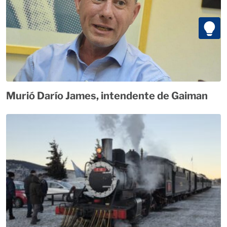
Murió Darío James, intendente de Gaiman