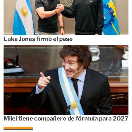
Luka Jones firmó el pase
Milei tiene compañero de fórmula para 2027