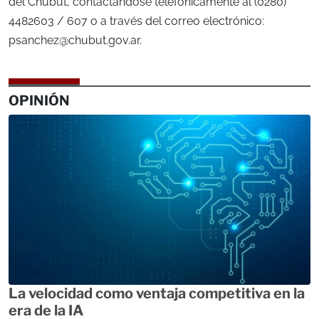
del Chubut, contactándose telefónicamente al (0280)
4482603 / 607 o a través del correo electrónico:
psanchez@chubut.gov.ar
.
OPINIÓN
La velocidad como ventaja competitiva en la
era de la IA