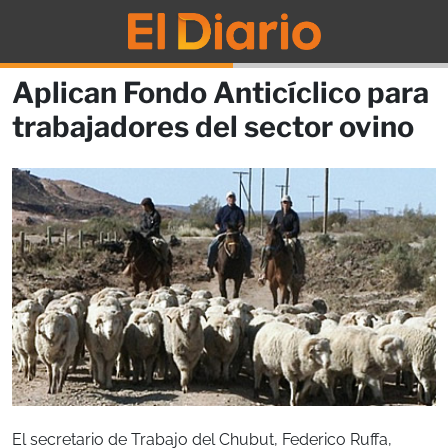
Aplican Fondo Anticíclico para
trabajadores del sector ovino
El secretario de Trabajo del Chubut, Federico Ruffa,