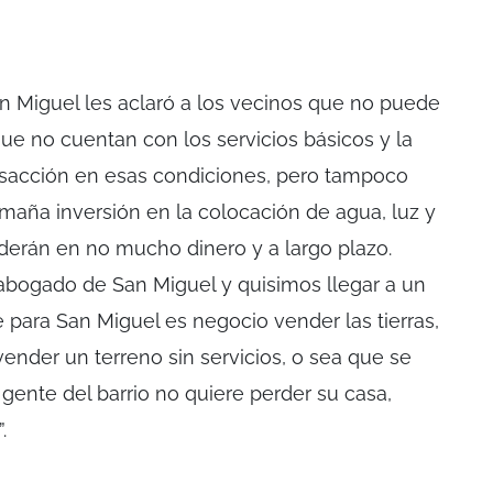
n Miguel les aclaró a los vecinos que no puede
ue no cuentan con los servicios básicos y la
ansacción en esas condiciones, pero tampoco
amaña inversión en la colocación de agua, luz y
derán en no mucho dinero y a largo plazo.
abogado de San Miguel y quisimos llegar a un
 para San Miguel es negocio vender las tierras,
vender un terreno sin servicios, o sea que se
a gente del barrio no quiere perder su casa,
.