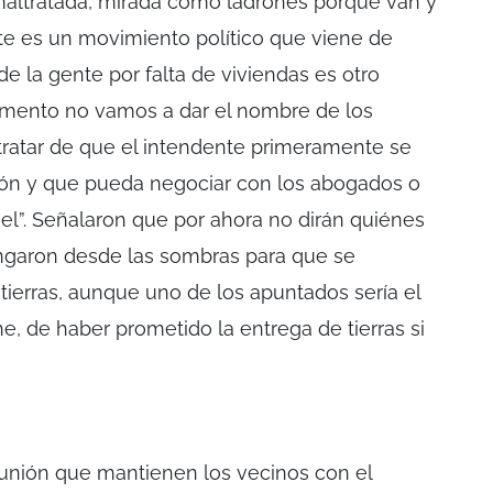
altratada, mirada como ladrones porque van y
te es un movimiento político que viene de
e la gente por falta de viviendas es otro
mento no vamos a dar el nombre de los
 tratar de que el intendente primeramente se
ión y que pueda negociar con los abogados o
l”. Señalaron que por ahora no dirán quiénes
engaron desde las sombras para que se
ierras, aunque uno de los apuntados sería el
e, de haber prometido la entrega de tierras si
eunión que mantienen los vecinos con el