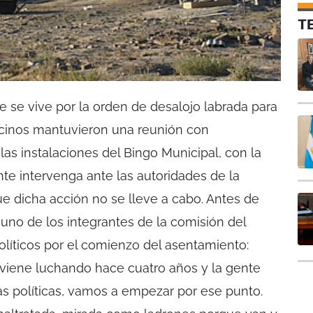
T
e se vive por la orden de desalojo labrada para
ecinos mantuvieron una reunión con
as instalaciones del Bingo Municipal, con la
nte intervenga ante las autoridades de la
 dicha acción no se lleve a cabo. Antes de
 uno de los integrantes de la comisión del
políticos por el comienzo del asentamiento:
s viene luchando hace cuatro años y la gente
s políticas, vamos a empezar por ese punto.