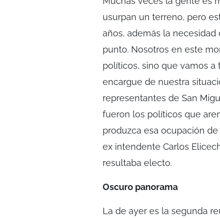
Muchas veces la gente es m
usurpan un terreno, pero es
años, además la necesidad d
punto. Nosotros en este mo
políticos, sino que vamos a
encargue de nuestra situac
representantes de San Migue
fueron los políticos que ar
produzca esa ocupación de t
ex intendente Carlos Elicech
resultaba electo.
Oscuro panorama
La de ayer es la segunda r