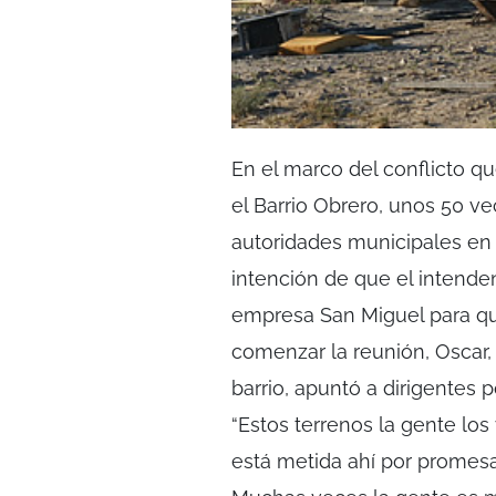
En el marco del conflicto qu
el Barrio Obrero, unos 50 v
autoridades municipales en l
intención de que el intende
empresa San Miguel para que
comenzar la reunión, Oscar,
barrio, apuntó a dirigentes 
“Estos terrenos la gente lo
está metida ahí por promesa