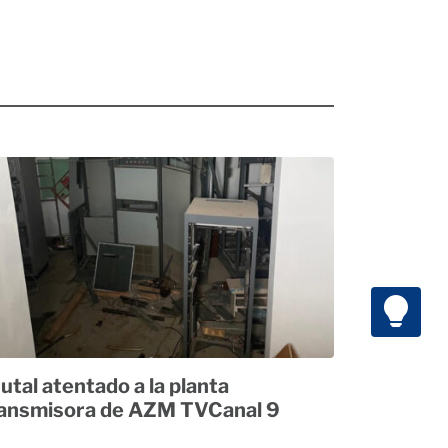
utal atentado a la planta
ansmisora de AZM TVCanal 9