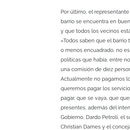
Por último, el representante
barrio se encuentra en bue
y que todos los vecinos están
«Todos saben que el barrio 
o menos encuadrado, no es 
políticas que había, entre 
una comisión de diez person
Actualmente no pagamos los
queremos pagar los servicios
pagar, que se vaya, que qued
presentes, además del inten
Gobierno, Dardo Petroli, el s
Christian Dames y el concej