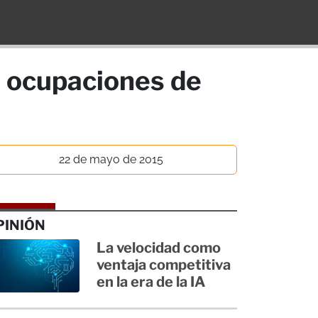
s ocupaciones de
22 de mayo de 2015
PINIÓN
La velocidad como
ventaja competitiva
en la era de la IA