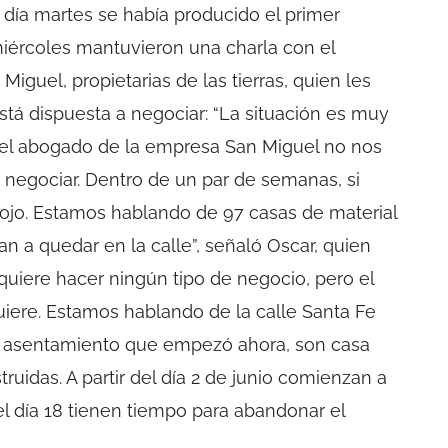
 día martes se había producido el primer
miércoles mantuvieron una charla con el
guel, propietarias de las tierras, quien les
tá dispuesta a negociar: “La situación es muy
o el abogado de la empresa San Miguel no nos
 negociar. Dentro de un par de semanas, si
lojo. Estamos hablando de 97 casas de material
n a quedar en la calle”, señaló Oscar, quien
uiere hacer ningún tipo de negocio, pero el
quiere. Estamos hablando de la calle Santa Fe
n asentamiento que empezó ahora, son casa
ruidas. A partir del día 2 de junio comienzan a
el día 18 tienen tiempo para abandonar el