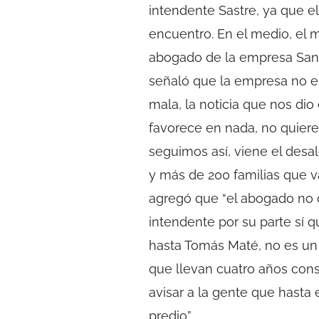
intendente Sastre, ya que el
encuentro. En el medio, el 
abogado de la empresa San Mi
señaló que la empresa no es
mala, la noticia que nos di
favorece en nada, no quiere
seguimos así, viene el desa
y más de 200 familias que va
agregó que “el abogado no q
intendente por su parte sí 
hasta Tomás Maté, no es u
que llevan cuatro años const
avisar a la gente que hasta 
predio”.