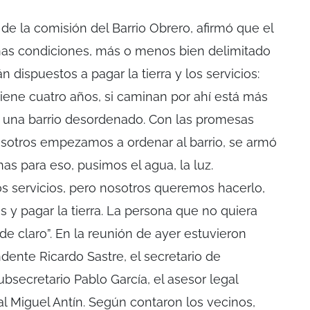
 de la comisión del Barrio Obrero, afirmó que el
nas condiciones, más o menos bien delimitado
 dispuestos a pagar la tierra y los servicios:
tiene cuatro años, si caminan por ahí está más
una barrio desordenado. Con las promesas
nosotros empezamos a ordenar al barrio, se armó
as para eso, pusimos el agua, la luz.
 servicios, pero nosotros queremos hacerlo,
 y pagar la tierra. La persona que no quiera
e claro”. En la reunión de ayer estuvieron
dente Ricardo Sastre, el secretario de
ubsecretario Pablo García, el asesor legal
al Miguel Antín. Según contaron los vecinos,