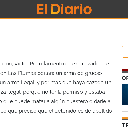
ación, Víctor Prato lamentó que el cazador de
en Las Plumas portara un arma de grueso
O
a un arma ilegal, y por más que haya cazado un
a ilegal, porque no tenía permiso y estaba
lo que puede matar a algún puestero o darle a
mpo que preciso que el detenido es de apellido
T