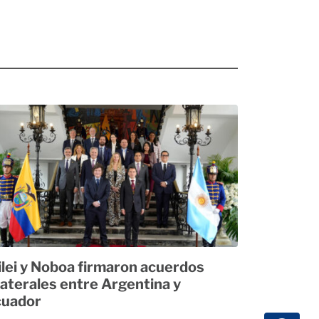
lei y Noboa firmaron acuerdos
laterales entre Argentina y
cuador