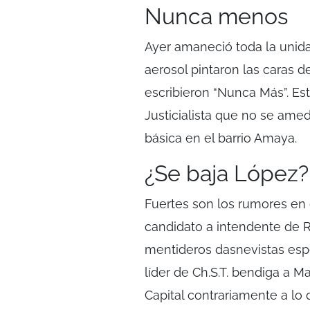
Nunca menos
Ayer amaneció toda la unida
aerosol pintaron las caras d
escribieron “Nunca Más”. Est
Justicialista que no se ame
básica en el barrio Amaya.
¿Se baja López?
Fuertes son los rumores en
candidato a intendente de 
mentideros dasnevistas esp
líder de Ch.S.T. bendiga a M
Capital contrariamente a lo