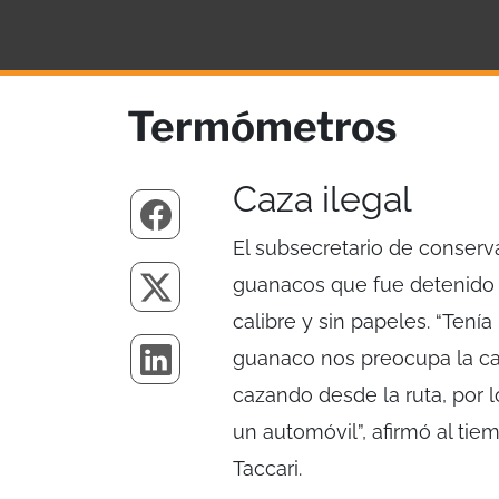
Termómetros
Caza ilegal
El subsecretario de conserv
guanacos que fue detenido 
calibre y sin papeles. “Tení
guanaco nos preocupa la caz
cazando desde la ruta, por 
un automóvil”, afirmó al tie
Taccari.