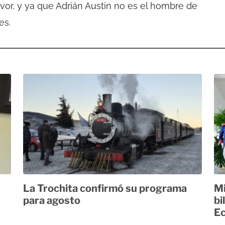
avor, y ya que Adrián Austin no es el hombre de
es.
La Trochita confirmó su programa
Mi
para agosto
bi
E