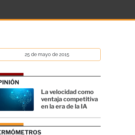
25 de mayo de 2015
PINIÓN
La velocidad como
ventaja competitiva
en la era de la IA
ERMÓMETROS