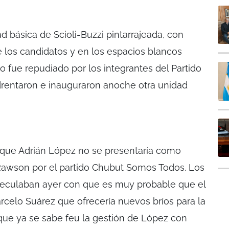
d básica de Scioli-Buzzi pintarrajeada, con
e los candidatos y en los espacios blancos
o fue repudiado por los integrantes del Partido
drentaron e inauguraron anoche otra unidad
 que Adrián López no se presentaría como
Rawson por el partido Chubut Somos Todos. Los
eculaban ayer con que es muy probable que el
arcelo Suárez que ofrecería nuevos bríos para la
 que ya se sabe feu la gestión de López con