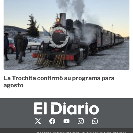
La Trochita confirmó su programa para
agosto
redaccion@eldiarioweb.com
-
publicidad@eldiarioweb.com