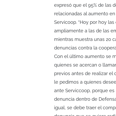
expresó que el 95% de las 
relacionadas al aumento en l
Servicoop. “Hoy por hoy las
ampliamente a las de las em
mientras muestra unas 20 ca
denuncias contra la cooperat
Con el último aumento se ma
quienes se acercan o llama
previos antes de realizar e
le pedimos a quienes desee
ante Serviccoop, porque es 
denuncia dentro de Defensa
igual, se debe traer el compr