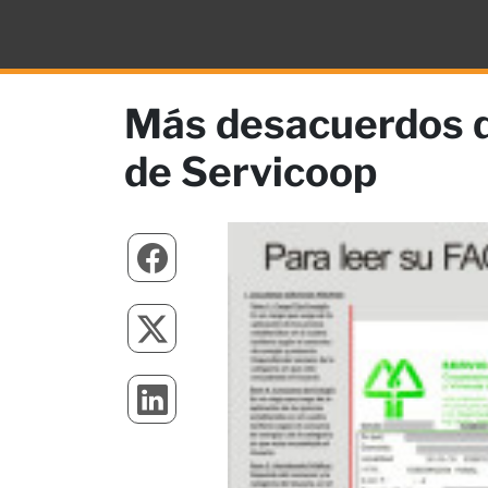
Más desacuerdos q
de Servicoop