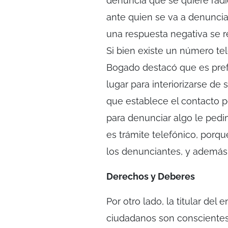
denuncia que se quiere radic
ante quien se va a denunciar
una respuesta negativa se re
Si bien existe un número te
Bogado destacó que es prefe
lugar para interiorizarse d
que establece el contacto p
para denunciar algo le pedi
es trámite telefónico, porqu
los denunciantes, y además
Derechos y Deberes
Por otro lado, la titular del
ciudadanos son conscientes