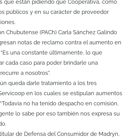
es que están pidiendo que Cooperativa, como
ios públicos y en su carácter de proveedor
iones.
ión Chubutense (PACh) Carla Sánchez Galindo
ngresan notas de reclamo contra el aumento en
s. “Es una constante últimamente, lo que
r cada caso para poder brindarle una
recurre a nosotros”.
ún queda darle tratamiento a los tres
Servicoop en los cuales se estipulan aumentos
s. “Todavía no ha tenido despacho en comisión,
 gente lo sabe por eso también nos expresa su
do.
 titular de Defensa del Consumidor de Madryn,