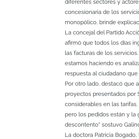
diferentes sectores y actor
concesionaria de los servic
monopólico, brinde explicac
La concejal del Partido Acc
afirmó que todos los días i
las facturas de los servicio
estamos haciendo es analiza
respuesta al ciudadano que 
Por otro lado, destacó que a
proyectos presentados por 
considerables en las tarifa
pero los pedidos están y la
descontento” sostuvo Galin
La doctora Patricia Bogado,