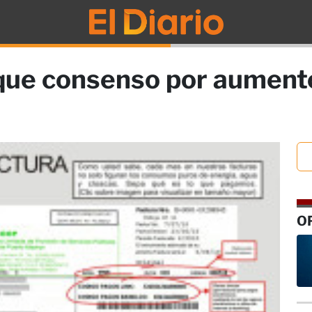
ue consenso por aumentos
O