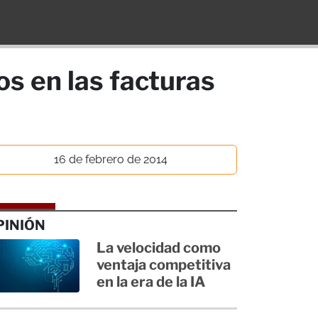
 en las facturas
16 de febrero de 2014
PINIÓN
La velocidad como
ventaja competitiva
en la era de la IA