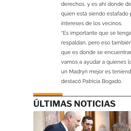
derechos, y es ahí donde de
quien está siendo estafado p
intereses de los vecinos.
“Es importante que se teng
respaldan, pero eso tambié
que es donde se encuentran 
vamos a ayudar a quienes l
un Madryn mejor es teniend
destacó Patricia Bogado.
ÚLTIMAS NOTICIAS