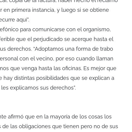
ar, copia de la factura, haber hecho el reclamo
 en primera instancia, y luego si se obtiene
curre aquí”.
lefónico para comunicarse con el organismo,
rible que el perjudicado se acerque hasta el
e sus derechos. “Adoptamos una forma de trabo
ersonal con el vecino, por eso cuando llaman
mos que venga hasta las oficinas. Es mejor que
e hay distintas posibilidades que se explican a
 les explicamos sus derechos”.
 ente afirmó que en la mayoría de los cosas los
 de las obligaciones que tienen pero no de sus