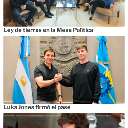
Ley de tierras en la Mesa Política
Luka Jones firmó el pase