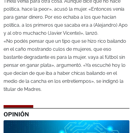
Tinelli venía para otra cosa. Aunque dice que no hace
política, hace la peor», acusó la mujer. «Entonces venía
para ganar dinero. Por eso echaba a los que hacían
política, a los primeros que sacaba era a (Alejandro) Apo
y al otro muchacho (Javier Vicente)», lanzó.
«No podés pensar que un tipo que se hizo rico bailando
en el caño mostrando culos de mujeres, que eso
bastante degradante es para la mujer, vaya al fútbol sin
pensar en ganar plata», argumentó. «Ya escuché hoy lo
que decían de que iba a haber chicas bailando en el
medio de la cancha en los entretiempos», se indignó la
titular de Madres.
OPINIÓN