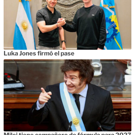
Luka Jones firmó el pase
Milei tiene compañero de fórmula para 2027