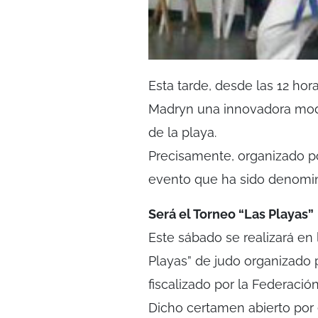
Esta tarde, desde las 12 hor
Madryn una innovadora moda
de la playa.
Precisamente, organizado po
evento que ha sido denomin
Será el Torneo “Las Playas”
Este sábado se realizará en
Playas” de judo organizado
fiscalizado por la Federaci
Dicho certamen abierto por 