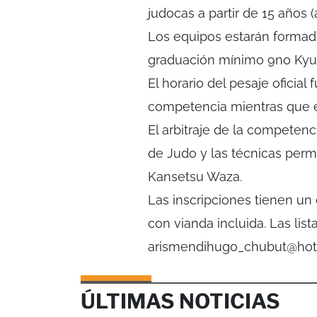
judocas a partir de 15 años
Los equipos estarán formado
graduación mínimo 9no Kyu
El horario del pesaje oficial
competencia mientras que e
El arbitraje de la competen
de Judo y las técnicas per
Kansetsu Waza.
Las inscripciones tienen un 
con vianda incluida. Las lis
arismendihugo_chubut@hot
ÚLTIMAS NOTICIAS