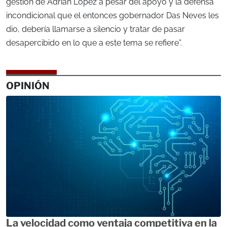
gestión de Adrián López a pesar del apoyo y la defensa
incondicional que el entonces gobernador Das Neves les
dio, debería llamarse a silencio y tratar de pasar
desapercibido en lo que a este tema se refiere”.
OPINIÓN
La velocidad como ventaja competitiva en la