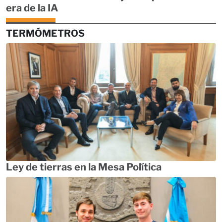
era de la IA
TERMÓMETROS
Ley de tierras en la Mesa Política