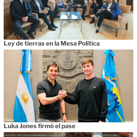
Ley de tierras en la Mesa Política
Luka Jones firmó el pase