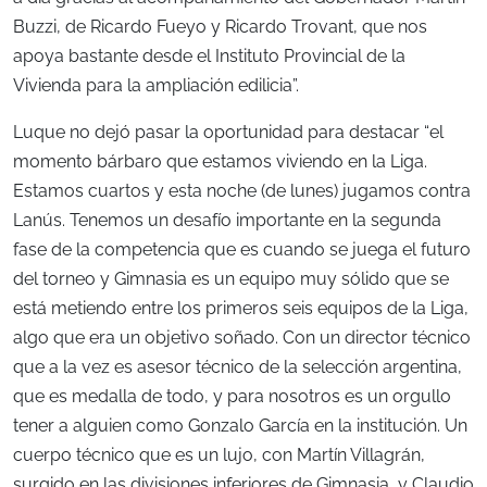
Buzzi, de Ricardo Fueyo y Ricardo Trovant, que nos
apoya bastante desde el Instituto Provincial de la
Vivienda para la ampliación edilicia”.
Luque no dejó pasar la oportunidad para destacar “el
momento bárbaro que estamos viviendo en la Liga.
Estamos cuartos y esta noche (de lunes) jugamos contra
Lanús. Tenemos un desafío importante en la segunda
fase de la competencia que es cuando se juega el futuro
del torneo y Gimnasia es un equipo muy sólido que se
está metiendo entre los primeros seis equipos de la Liga,
algo que era un objetivo soñado. Con un director técnico
que a la vez es asesor técnico de la selección argentina,
que es medalla de todo, y para nosotros es un orgullo
tener a alguien como Gonzalo García en la institución. Un
cuerpo técnico que es un lujo, con Martín Villagrán,
surgido en las divisiones inferiores de Gimnasia, y Claudio