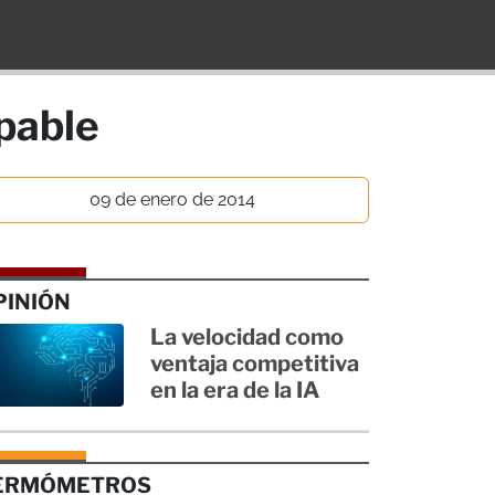
lpable
09 de enero de 2014
PINIÓN
La velocidad como
ventaja competitiva
en la era de la IA
ERMÓMETROS