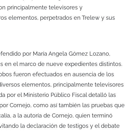
on principalmente televisores y
ros elementos, perpetrados en Trelew y sus
defendido por María Angela Gómez Lozano,
en el marco de nueve expedientes distintos.
robos fueron efectuados en ausencia de los
iversos elementos, principalmente televisores
 por el Ministerio Público Fiscal detalló las
 por Cornejo, como así también las pruebas que
alía, a la autoría de Cornejo, quien terminó
itando la declaración de testigos y el debate