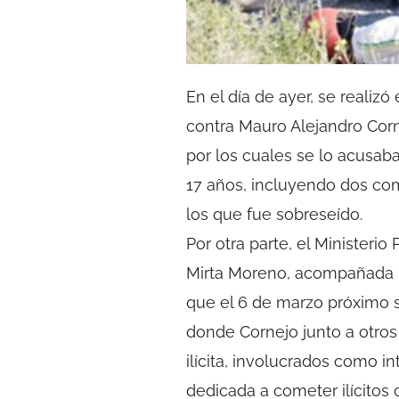
En el día de ayer, se realizó
contra Mauro Alejandro Corn
por los cuales se lo acusab
17 años, incluyendo dos co
los que fue sobreseído.
Por otra parte, el Ministerio
Mirta Moreno, acompañada p
que el 6 de marzo próximo se
donde Cornejo junto a otros
ilícita, involucrados como 
dedicada a cometer ilícitos