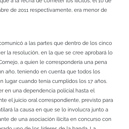
ue a la fecha de cometer los ilícitos, el 10 de
embre de 2011 respectivamente, era menor de
 comunicó a las partes que dentro de los cinco
er la resolución, en la que se cree aprobará lo
Cornejo, a quien le correspondería una pena
 un año, teniendo en cuenta que todos los
n lugar cuando tenía cumplidos los 17 años.
r en una dependencia policial hasta el
e el juicio oral correspondiente, previsto para
ilará la causa en que se lo involucra junto a
nte de una asociación ilícita en concurso con
erado uno de los líderes de la banda. La