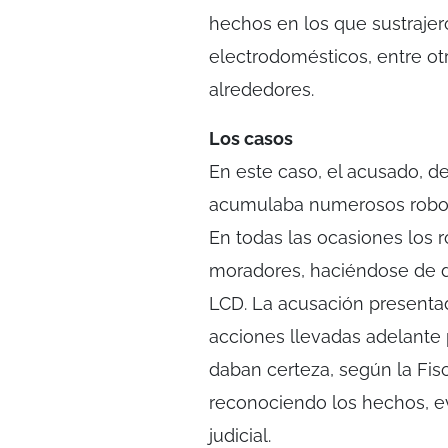
hechos en los que sustrajer
electrodomésticos, entre ot
alrededores.
Los casos
En este caso, el acusado, 
acumulaba numerosos robos 
En todas las ocasiones los 
moradores, haciéndose de d
LCD. La acusación presentada
acciones llevadas adelante
daban certeza, según la Fisc
reconociendo los hechos, ev
judicial.