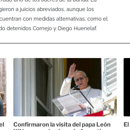
ieron a juicios abreviados, aunque los
ncuentran con medidas alternativas, como el
ndo detenidos Cornejo y Diego Huenelaf.
el
Confirmaron la visita del papa León
El