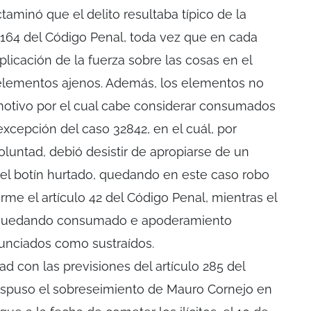
ctaminó que el delito resultaba típico de la
lo 164 del Código Penal, toda vez que en cada
aplicación de la fuerza sobre las cosas en el
elementos ajenos. Además, los elementos no
motivo por el cual cabe considerar consumados
 excepción del caso 32842, en el cuál, por
oluntad, debió desistir de apropiarse de un
 del botín hurtado, quedando en este caso robo
rme el artículo 42 del Código Penal, mientras el
o, quedando consumado e apoderamiento
nunciados como sustraídos.
ad con las previsiones del artículo 285 del
dispuso el sobreseimiento de Mauro Cornejo en