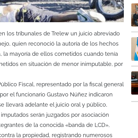
 en los tribunales de Trelew un juicio abreviado
ejo, quien reconoció la autoría de los hechos
a, la mayoría de ellos cometidos cuando tenía
metidos en situación de menor inimputable, por
 Público Fiscal, representado por la fiscal general
or el funcionario Gustavo Núñez indicaron
 llevará adelante el juicio oral y público,
 imputados serán juzgados por asociación
integrantes de la conocida «banda de LCD»,
 contra la propiedad, registrando numerosos