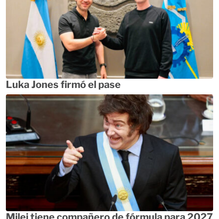
Luka Jones firmó el pase
Milei tiene compañero de fórmula para 2027