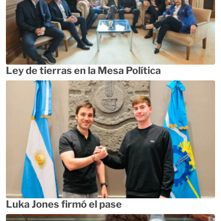
Ley de tierras en la Mesa Política
Luka Jones firmó el pase