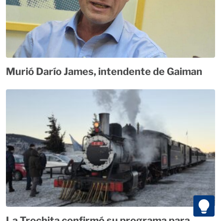
Murió Darío James, intendente de Gaiman
La Trochita confirmó su programa para