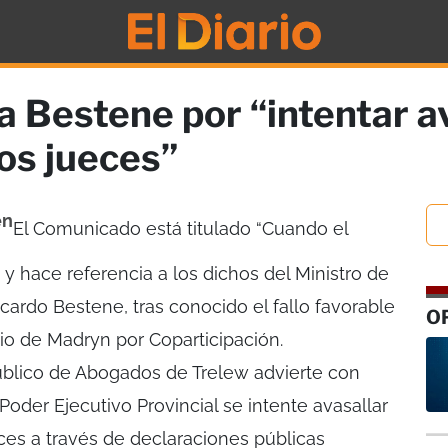
 Bestene por “intentar av
os jueces”
El Comunicado está titulado “Cuando el
” y hace referencia a los dichos del Ministro de
cardo Bestene, tras conocido el fallo favorable
O
pio de Madryn por Coparticipación.
úblico de Abogados de Trelew advierte con
oder Ejecutivo Provincial se intente avasallar
ces a través de declaraciones públicas