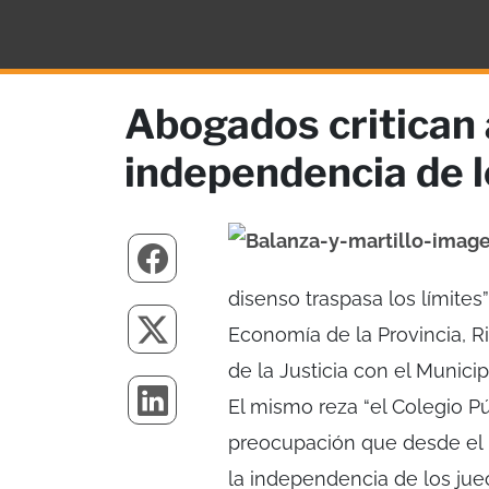
Abogados critican a
independencia de l
disenso traspasa los límites
Economía de la Provincia, Ri
de la Justicia con el Munici
El mismo reza “el Colegio P
preocupación que desde el P
la independencia de los jue