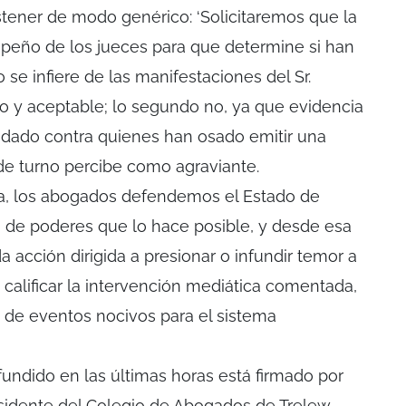
tener de modo genérico: ‘Solicitaremos que la
mpeño de los jueces para que determine si han
 se infiere de las manifestaciones del Sr.
do y aceptable; lo segundo no, ya que evidencia
ndado contra quienes han osado emitir una
de turno percibe como agraviante.
cia, los abogados defendemos el Estado de
 de poderes que lo hace posible, y desde esa
 acción dirigida a presionar o infundir temor a
calificar la intervención mediática comentada,
o de eventos nocivos para el sistema
undido en las últimas horas está firmado por
idente del Colegio de Abogados de Trelew.