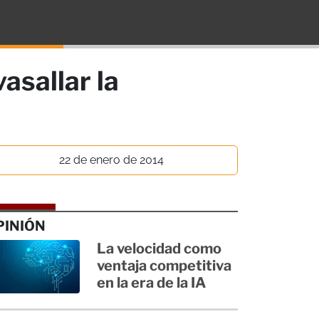
asallar la
22 de enero de 2014
PINIÓN
La velocidad como
ventaja competitiva
en la era de la IA