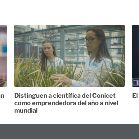
án
Distinguen a científica del Conicet
El
como emprendedora del año a nivel
mundial