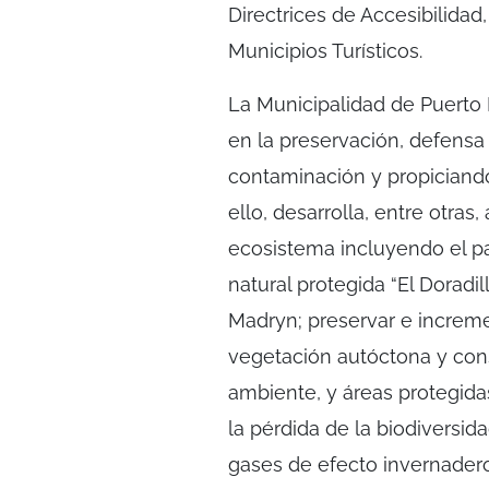
Directrices de Accesibilidad
Municipios Turísticos.
La Municipalidad de Puerto
en la preservación, defensa
contaminación y propiciando 
ello, desarrolla, entre otras
ecosistema incluyendo el pais
natural protegida “El Doradi
Madryn; preservar e increme
vegetación autóctona y con
ambiente, y áreas protegida
la pérdida de la biodiversid
gases de efecto invernadero 