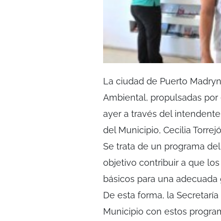
La ciudad de Puerto Madryn,
Ambiental, propulsadas por e
ayer a través del intendente
del Municipio, Cecilia Torrej
Se trata de un programa del
objetivo contribuir a que lo
básicos para una adecuada g
De esta forma, la Secretarí
Municipio con estos program