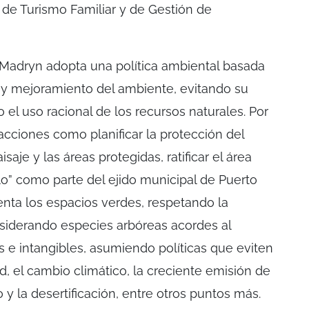
, de Turismo Familiar y de Gestión de
 Madryn adopta una política ambiental basada
 y mejoramiento del ambiente, evitando su
el uso racional de los recursos naturales. Por
, acciones como planificar la protección del
aje y las áreas protegidas, ratificar el área
llo” como parte del ejido municipal de Puerto
nta los espacios verdes, respetando la
siderando especies arbóreas acordes al
s e intangibles, asumiendo políticas que eviten
ad, el cambio climático, la creciente emisión de
y la desertificación, entre otros puntos más.