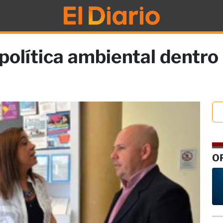
 política ambiental dentr
O