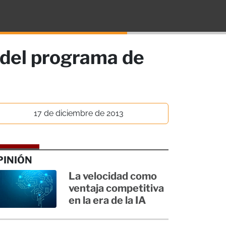
o del programa de
17 de diciembre de 2013
PINIÓN
La velocidad como
ventaja competitiva
en la era de la IA