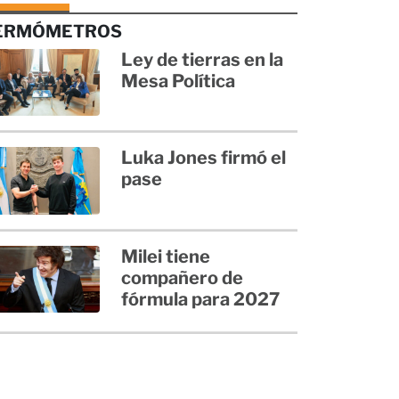
ERMÓMETROS
Ley de tierras en la
Mesa Política
Luka Jones firmó el
pase
Milei tiene
compañero de
fórmula para 2027