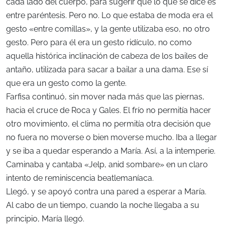
cada lado del cuerpo, para sugerir que lo que se dice es
entre paréntesis. Pero no. Lo que estaba de moda era el
gesto «entre comillas», y la gente utilizaba eso, no otro
gesto. Pero para él era un gesto ridículo, no como
aquella histórica inclinación de cabeza de los bailes de
antaño, utilizada para sacar a bailar a una dama. Ese sí
que era un gesto como la gente.
Farfisa continuó, sin mover nada más que las piernas,
hacia el cruce de Roca y Gales. El frío no permitía hacer
otro movimiento, el clima no permitía otra decisión que
no fuera no moverse o bien moverse mucho. Iba a llegar
y se iba a quedar esperando a María. Así, a la intemperie.
Caminaba y cantaba «Jelp, anid sombare» en un claro
intento de reminiscencia beatlemaníaca.
Llegó, y se apoyó contra una pared a esperar a María.
Al cabo de un tiempo, cuando la noche llegaba a su
principio, María llegó.