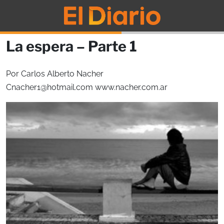
La espera – Parte 1
Por Carlos Alberto Nacher
Cnacher1@hotmail.com
www.nacher.com.ar