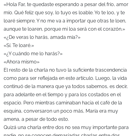
«Hola Far, te quedaste esperando a pesar del frío, amor
mío. Qué feliz que soy, lo tuyo es loable. Yo te loo, y te
loaré siempre. Y no me va a importar que otras te loen,
aunque te loaren, porque mi loa será con el corazón.»
«¿De veras lo harás, amada mía?»
«Sí. Te loaré.»
«¿Y cuándo me lo harás?»
«Ahora mismo»
El resto de la charla no tuvo la suficiente trascendencia
como para ser reflejada en este artículo. Luego, la vida
continuó de la manera que ya todos sabemos, es decir,
para adelante en el tiempo y para los costados en el
espacio. Pero mientras caminaban hacia el café de la
esquina, conversaron un poco más, María era muy
amena, a pesar de todo esto.
Quizá una charla entre dos no sea muy importante para
nadie, no se conocen demasiadas charlas entre dos