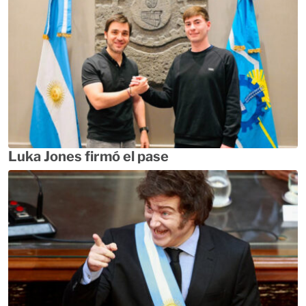
Luka Jones firmó el pase