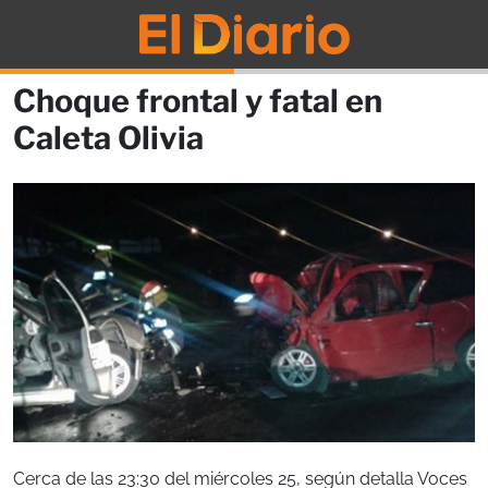
Choque frontal y fatal en
Caleta Olivia
Cerca de las 23:30 del miércoles 25, según detalla Voces