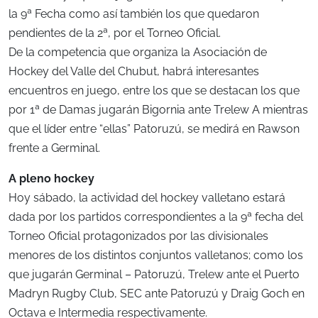
la 9ª Fecha como así también los que quedaron
pendientes de la 2ª, por el Torneo Oficial.
De la competencia que organiza la Asociación de
Hockey del Valle del Chubut, habrá interesantes
encuentros en juego, entre los que se destacan los que
por 1ª de Damas jugarán Bigornia ante Trelew A mientras
que el líder entre “ellas” Patoruzú, se medirá en Rawson
frente a Germinal.
A pleno hockey
Hoy sábado, la actividad del hockey valletano estará
dada por los partidos correspondientes a la 9ª fecha del
Torneo Oficial protagonizados por las divisionales
menores de los distintos conjuntos valletanos; como los
que jugarán Germinal – Patoruzú, Trelew ante el Puerto
Madryn Rugby Club, SEC ante Patoruzú y Draig Goch en
Octava e Intermedia respectivamente.