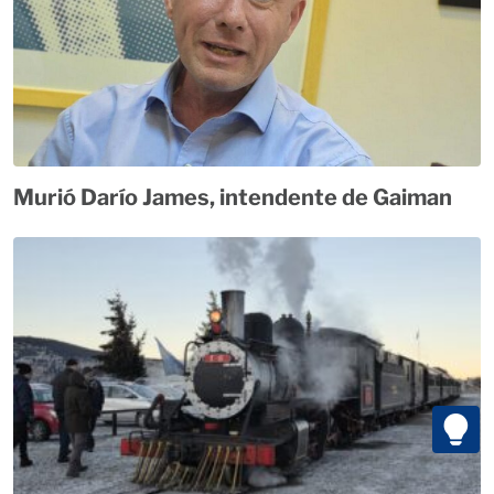
Murió Darío James, intendente de Gaiman