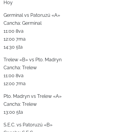
Hoy
Germinal vs Patoruzú «A»
Cancha: Germinal
11:00 8va
12:00 7ma
14:30 5ta
Trelew «B» vs Pto. Madryn
Cancha: Trelew
11:00 8va
12:00 7ma
Pto. Madryn vs Trelew «A»
Cancha: Trelew
13:00 5ta
S.E.C. vs Patoruzú «B»