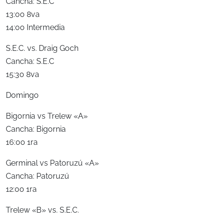
Cancha: S.E.C
13:00 8va
14:00 Intermedia
S.E.C. vs. Draig Goch
Cancha: S.E.C
15:30 8va
Domingo
Bigornia vs Trelew «A»
Cancha: Bigornia
16:00 1ra
Germinal vs Patoruzú «A»
Cancha: Patoruzú
12:00 1ra
Trelew «B» vs. S.E.C.