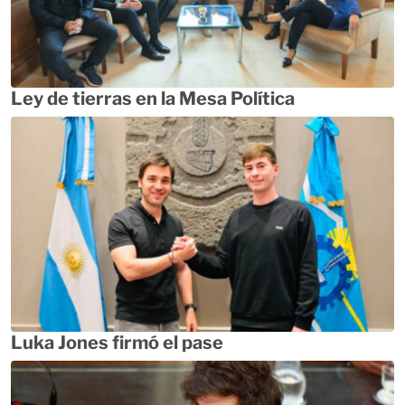
Ley de tierras en la Mesa Política
Luka Jones firmó el pase