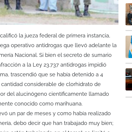
lificó la jueza federal de primera instancia,
ga operativo antidrogas que llevó adelante la
ería Nacional. Si bien el secreto de sumario
fracción a la Ley 23.737 antidrogas impidió
sma, trascendió que se había detenido a 4
cantidad considerable de clorhidrato de
or del alucinógeno científicamente llamado
rmente conocido como marihuana.
levó un par de meses y como había realizado
ería, debo decir que han trabajado muy bien;