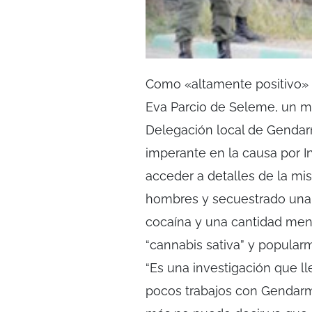
Como «altamente positivo» ca
Eva Parcio de Seleme, un me
Delegación local de Gendarm
imperante en la causa por In
acceder a detalles de la mi
hombres y secuestrado una 
cocaína y una cantidad men
“cannabis sativa” y popula
“Es una investigación que l
pocos trabajos con Gendarm