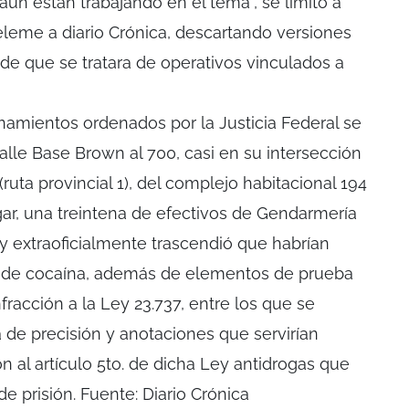
ún están trabajando en el tema”, se limitó a
Seleme a diario Crónica, descartando versiones
de que se tratara de operativos vinculados a
namientos ordenados por la Justicia Federal se
alle Base Brown al 700, casi en su intersección
ruta provincial 1), del complejo habitacional 194
gar, una treintena de efectivos de Gendarmería
s y extraoficialmente trascendió que habrían
o de cocaína, además de elementos de prueba
fracción a la Ley 23.737, entre los que se
 de precisión y anotaciones que servirían
ón al artículo 5to. de dicha Ley antidrogas que
 prisión. Fuente: Diario Crónica