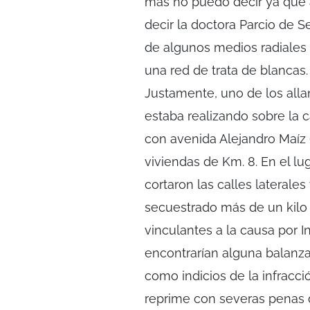
más no puedo decir ya que a
decir la doctora Parcio de 
de algunos medios radiales 
una red de trata de blancas.
Justamente, uno de los alla
estaba realizando sobre la c
con avenida Alejandro Maíz (
viviendas de Km. 8. En el lu
cortaron las calles laterale
secuestrado más de un kil
vinculantes a la causa por In
encontrarían alguna balanza
como indicios de la infracci
reprime con severas penas de