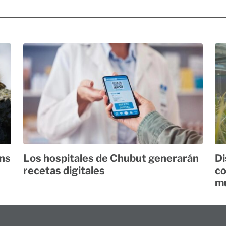
ans
Los hospitales de Chubut generarán
Di
recetas digitales
co
mu