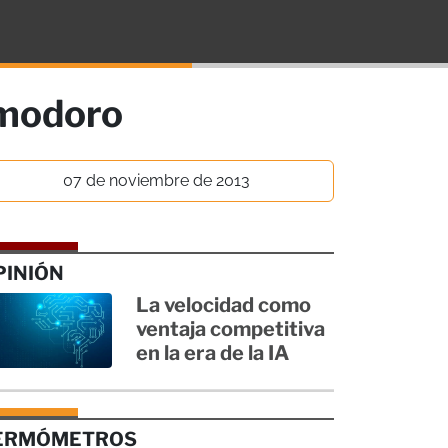
omodoro
07 de noviembre de 2013
PINIÓN
La velocidad como
ventaja competitiva
en la era de la IA
ERMÓMETROS