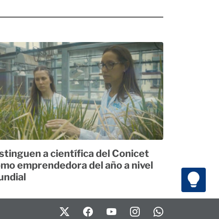
stinguen a científica del Conicet
mo emprendedora del año a nivel
ndial