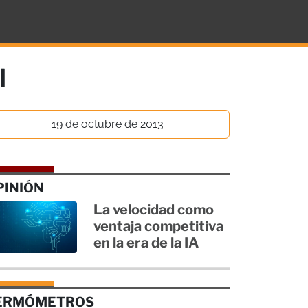
l
19 de octubre de 2013
PINIÓN
La velocidad como
ventaja competitiva
en la era de la IA
ERMÓMETROS