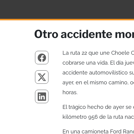
Otro accidente mor
La ruta 22 que une Choele C
cobrarse una vida. El día j
accidente automovilístico s
ayer, en el mismo camino, o
horas.
El trágico hecho de ayer se
kilómetro 956 de la ruta nac
En una camioneta Ford Rang