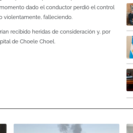
momento dado el conductor perdió el control
o violentamente, falleciendo.
ían recibido heridas de consideración y, por
pital de Choele Choel.