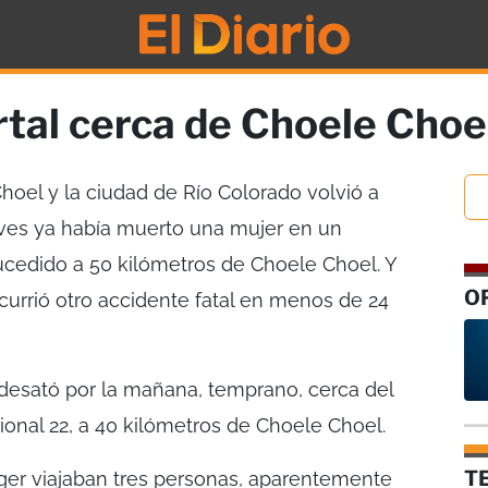
tal cerca de Choele Choe
hoel y la ciudad de Río Colorado volvió a
ueves ya había muerto una mujer en un
ucedido a 50 kilómetros de Choele Choel. Y
O
currió otro accidente fatal en menos de 24
 desató por la mañana, temprano, cerca del
ional 22, a 40 kilómetros de Choele Choel.
T
er viajaban tres personas, aparentemente