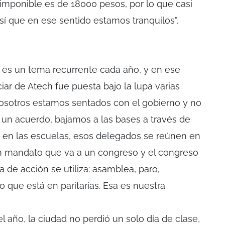
imponible es de 18000 pesos, por lo que casi
sí que en ese sentido estamos tranquilos”.
s es un tema recurrente cada año, y en ese
ar de Atech fue puesta bajo la lupa varias
nosotros estamos sentados con el gobierno y no
a un acuerdo, bajamos a las bases a través de
en las escuelas, esos delegados se reúnen en
un mandato que va a un congreso y el congreso
 de acción se utiliza: asamblea, paro,
o que está en paritarias. Esa es nuestra
l año, la ciudad no perdió un solo día de clase,