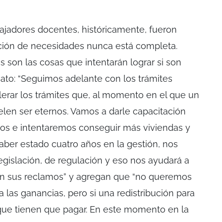
ajadores docentes, históricamente, fueron
cción de necesidades nunca está completa.
 son las cosas que intentarán lograr si son
icato: “Seguimos adelante con los trámites
elerar los trámites que, al momento en el que un
elen ser eternos. Vamos a darle capacitación
ados e intentaremos conseguir más viviendas y
aber estado cuatro años en la gestión, nos
gislación, de regulación y eso nos ayudará a
en sus reclamos” y agregan que “no queremos
 las ganancias, pero si una redistribución para
ue tienen que pagar. En este momento en la