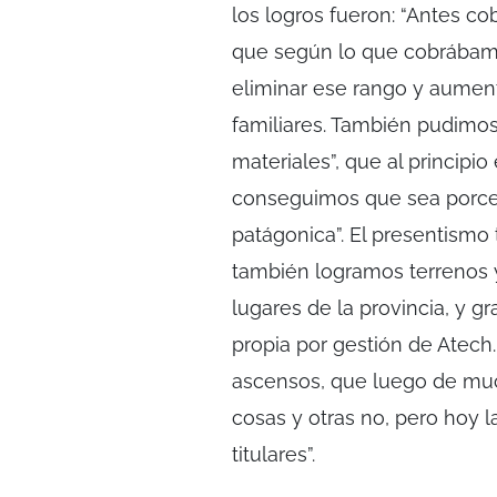
los logros fueron: “Antes c
que según lo que cobrábamos
eliminar ese rango y aument
familiares. También pudimos
materiales”, que al principio
conseguimos que sea porcen
patágonica”. El presentismo
también logramos terrenos 
lugares de la provincia, y 
propia por gestión de Atech
ascensos, que luego de mu
cosas y otras no, pero hoy l
titulares”.