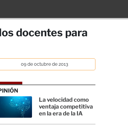
 los docentes para
09 de octubre de 2013
PINIÓN
La velocidad como
ventaja competitiva
en la era de la IA