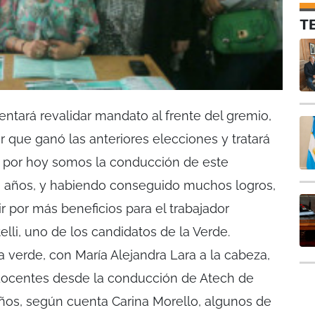
T
tentará revalidar mandato al frente del gremio,
or que ganó las anteriores elecciones y tratará
oy por hoy somos la conducción de este
o años, y habiendo conseguido muchos logros,
por más beneficios para el trabajador
elli, uno de los candidatos de la Verde.
a verde, con María Alejandra Lara a la cabeza,
 docentes desde la conducción de Atech de
ños, según cuenta Carina Morello, algunos de