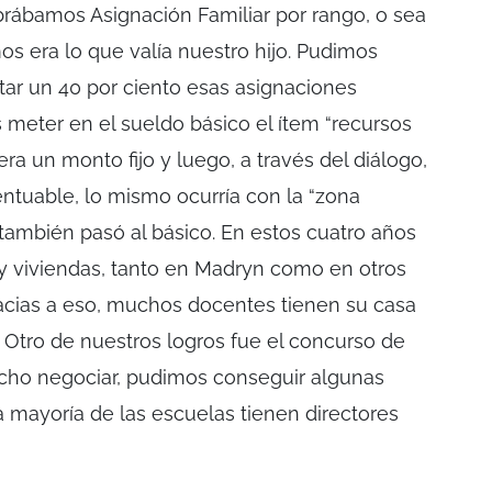
obrábamos Asignación Familiar por rango, o sea
 era lo que valía nuestro hijo. Pudimos
ar un 40 por ciento esas asignaciones
 meter en el sueldo básico el ítem “recursos
 era un monto fijo y luego, a través del diálogo,
tuable, lo mismo ocurría con la “zona
 también pasó al básico. En estos cuatro años
y viviendas, tanto en Madryn como en otros
gracias a eso, muchos docentes tienen su casa
. Otro de nuestros logros fue el concurso de
cho negociar, pudimos conseguir algunas
a mayoría de las escuelas tienen directores