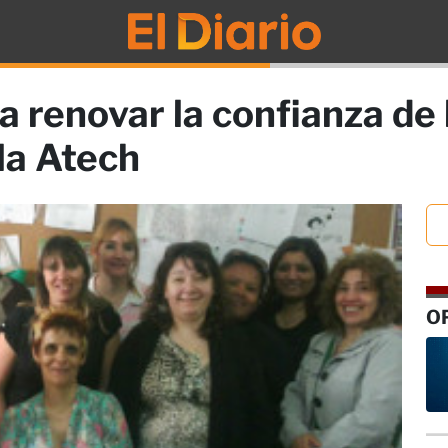
a renovar la confianza de
 la Atech
O