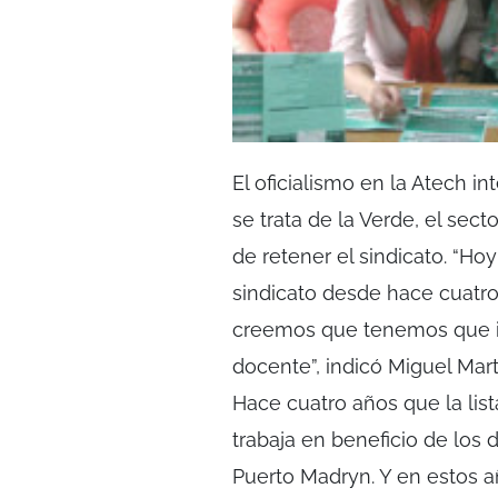
El oficialismo en la Atech in
se trata de la Verde, el sect
de retener el sindicato. “H
sindicato desde hace cuatr
creemos que tenemos que ir 
docente”, indicó Miguel Mart
Hace cuatro años que la list
trabaja en beneficio de los
Puerto Madryn. Y en estos a