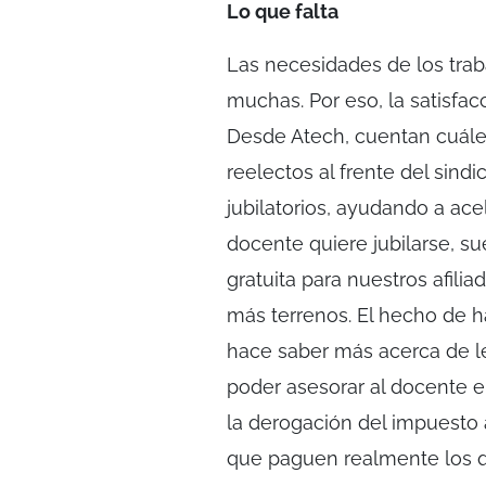
Lo que falta
Las necesidades de los trab
muchas. Por eso, la satisfa
Desde Atech, cuentan cuáles
reelectos al frente del sind
jubilatorios, ayudando a ac
docente quiere jubilarse, su
gratuita para nuestros afili
más terrenos. El hecho de h
hace saber más acerca de le
poder asesorar al docente 
la derogación del impuesto a
que paguen realmente los q