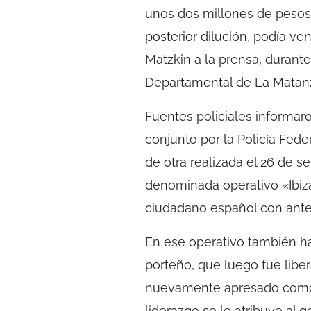
unos dos millones de pesos 
posterior dilución, podía ve
Matzkin a la prensa, durant
Departamental de La Matan
Fuentes policiales informar
conjunto por la Policía Fede
de otra realizada el 26 de s
denominada operativo «Ibiz
ciudadano español con antec
En ese operativo también ha
porteño, que luego fue liber
nuevamente apresado como 
liderazgo se le atribuye al 