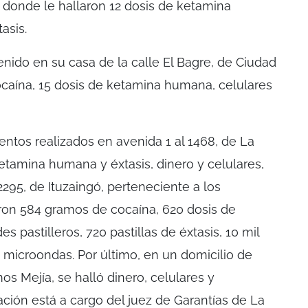
, donde le hallaron 12 dosis de ketamina
asis.
enido en su casa de la calle El Bagre, de Ciudad
caína, 15 dosis de ketamina humana, celulares
ntos realizados en avenida 1 al 1468, de La
ketamina humana y éxtasis, dinero y celulares,
295, de Ituzaingó, perteneciente a los
ron 584 gramos de cocaína, 620 dosis de
 pastilleros, 720 pastillas de éxtasis, 10 mil
 microondas. Por último, en un domicilio de
s Mejía, se halló dinero, celulares y
ción está a cargo del juez de Garantías de La