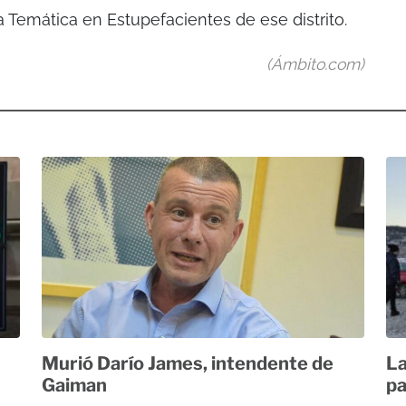
lía Temática en Estupefacientes de ese distrito.
(Ámbito.com)
Murió Darío James, intendente de
La
Gaiman
pa