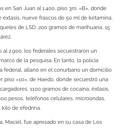
s en San Juan al 1.400, piso 3ro. «B», donde
e éxtasis, nueve frascos de 50 ml de ketamina,
troqueles de LSD, 200 gramos de marihuana, 15
árez.
o al 2.900, los federales secuestraron un
marco de la pesquisa. En tanto, la policía
 federal, allanó en el conurbano un domicilio
3er. piso «10», de Haedo, donde secuestró una
s cargadores, 1100 gramos de cocaína, éxtasis,
000 pesos, teléfonos celulares, microondas,
 kilo de efedrina.
da, Maciel, fue apresado en su casa de Los