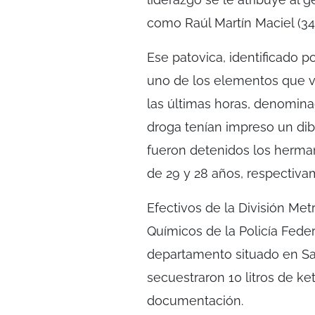
como Raúl Martín Maciel (34)
Ese patovica, identificado po
uno de los elementos que vi
las últimas horas, denomin
droga tenían impreso un dib
fueron detenidos los herman
de 29 y 28 años, respectivam
Efectivos de la División Me
Químicos de la Policía Fede
departamento situado en San
secuestraron 10 litros de ke
documentación.