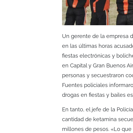
Un gerente de la empresa de
en las últimas horas acusad
fiestas electrónicas y bolic
en Capital y Gran Buenos Ai
personas y secuestraron co
Fuentes policiales informar
drogas en fiestas y bailes es
En tanto, el jefe de la Poli
cantidad de ketamina secue
millones de pesos. «Lo que 