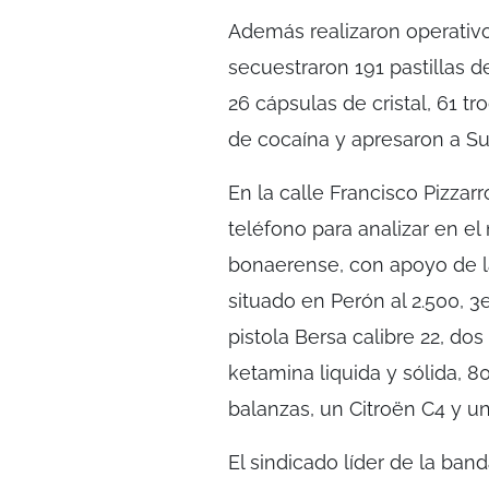
Además realizaron operativo
secuestraron 191 pastillas d
26 cápsulas de cristal, 61 
de cocaína y apresaron a Su
En la calle Francisco Pizzarr
teléfono para analizar en el 
bonaerense, con apoyo de la
situado en Perón al 2.500, 
pistola Bersa calibre 22, do
ketamina liquida y sólida, 8
balanzas, un Citroën C4 y un
El sindicado líder de la ban