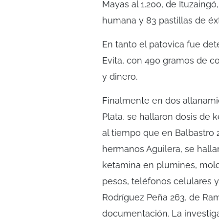
Mayas al 1.200, de Ituzaingó
humana y 83 pastillas de éxt
En tanto el patovica fue det
Evita, con 490 gramos de co
y dinero.
Finalmente en dos allanamie
Plata, se hallaron dosis de 
al tiempo que en Balbastro 2
hermanos Aguilera, se halla
ketamina en plumines, moldes
pesos, teléfonos celulares y
Rodríguez Peña 263, de Ramo
documentación. La investiga