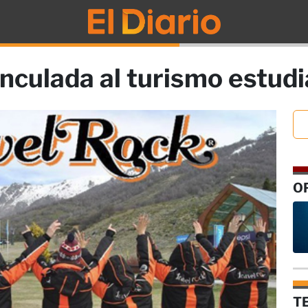
nculada al turismo estudi
O
T