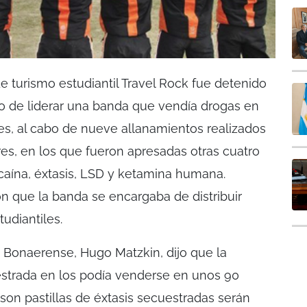
 turismo estudiantil Travel Rock fue detenido
o de liderar una banda que vendía drogas en
hes, al cabo de nueve allanamientos realizados
res, en los que fueron apresadas otras cuatro
caína, éxtasis, LSD y ketamina humana.
on que la banda se encargaba de distribuir
tudiantiles.
cía Bonaerense, Hugo Matzkin, dijo que la
strada en los podía venderse en unos 90
son pastillas de éxtasis secuestradas serán