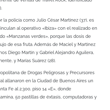
.
r la policía como Julio César Martínez (37), es
nculan al operativo «Ibiza» con el realizado en
ado «Manzanas verdes», porque las dosis de
ujo de esa fruta. Además de Maciel y Martínez
os Diego Martín y Gabriel Alejandro Aguilera,
ente, y Marías Suárez (28).
tropolitana de Drogas Peligrosas y Precursores
ral allanaron en la Ciudad de Buenos Aires un
ta Fe al 2.300, piso 14 «E», donde
tamina, 50 pastillas de éxtasis, computadoras y