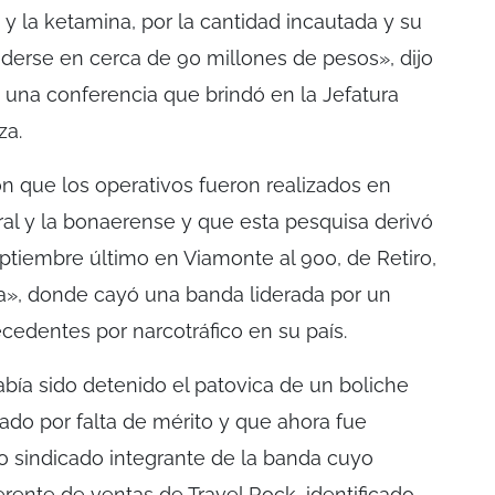
y la ketamina, por la cantidad incautada y su
nderse en cerca de 90 millones de pesos», dijo
e una conferencia que brindó en la Jefatura
za.
on que los operativos fueron realizados en
ral y la bonaerense y que esta pesquisa derivó
eptiembre último en Viamonte al 900, de Retiro,
a», donde cayó una banda liderada por un
edentes por narcotráfico en su país.
bía sido detenido el patovica de un boliche
ado por falta de mérito y que ahora fue
sindicado integrante de la banda cuyo
gerente de ventas de Travel Rock, identificado