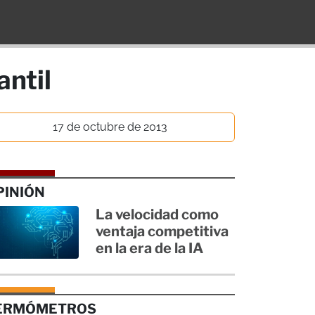
antil
17 de octubre de 2013
PINIÓN
La velocidad como
ventaja competitiva
en la era de la IA
ERMÓMETROS