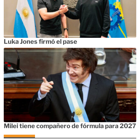
Luka Jones firmó el pase
Milei tiene compañero de fórmula para 2027